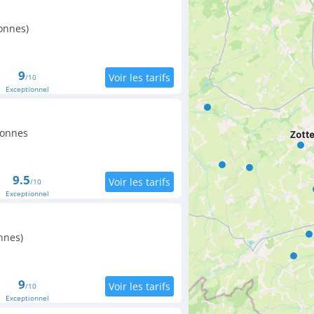
onnes)
9
/10
Exceptionnel
sonnes
9.5
/10
Exceptionnel
nnes)
9
/10
Exceptionnel