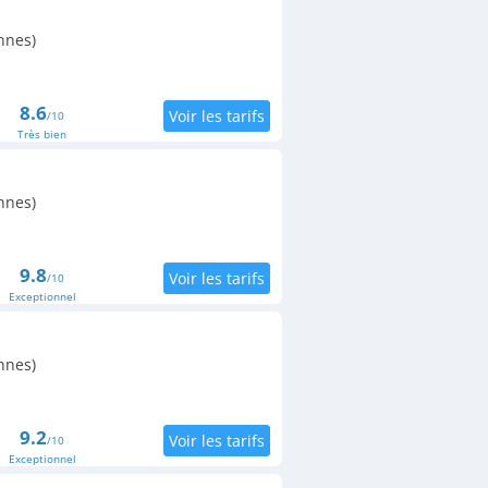
nnes)
8.6
/10
Très bien
nnes)
9.8
/10
Exceptionnel
nnes)
9.2
/10
Exceptionnel