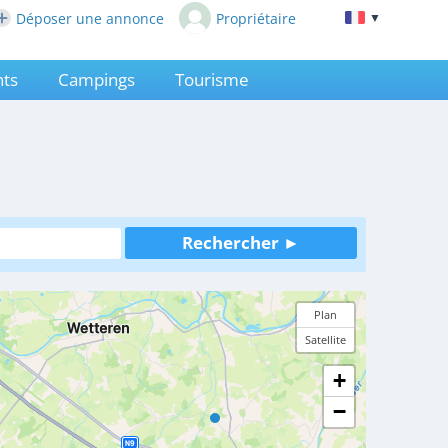
Déposer une annonce
Propriétaire
▼
ts
Campings
Tourisme
Plan
Satellite
+
−