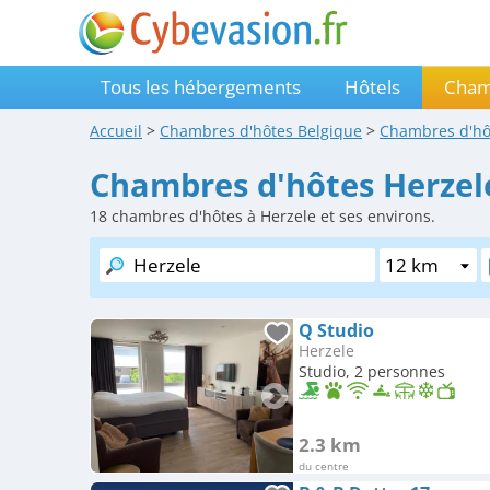
Tous les hébergements
Hôtels
Cham
Accueil
>
Chambres d'hôtes
Belgique
>
Chambres d'h
Chambres d'hôtes Herzel
18
chambres d'hôtes à Herzele et ses environs.
Q Studio
Herzele
Studio, 2 personnes
2.3 km
du centre