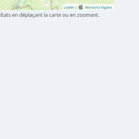
Leaflet
|
Mentions légales
ultats en déplaçant la carte ou en zoomant.