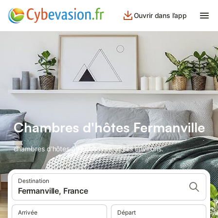
Ouvrir dans l’app
Chambres d'hôtes Fermanville
chambres d'hôtes à Fermanville et ses environs.
Destination
Fermanville, France
Arrivée
Départ