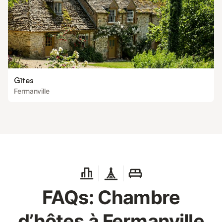
Gîtes
Fermanville
FAQs: Chambre
d’hôtes à Fermanville