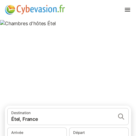
Chambres d'hôtes Étel
chambres d'hôtes à Étel et ses environs.
Destination
Étel, France
Arrivée
Départ