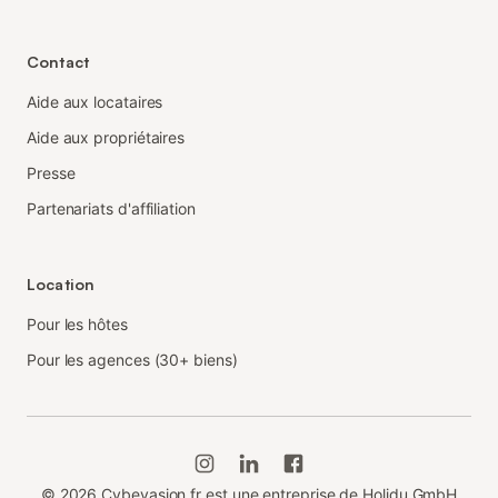
Contact
Aide aux locataires
Aide aux propriétaires
Presse
Partenariats d'affiliation
Location
Pour les hôtes
Pour les agences (30+ biens)
©
2026
Cybevasion.fr est une entreprise de Holidu GmbH