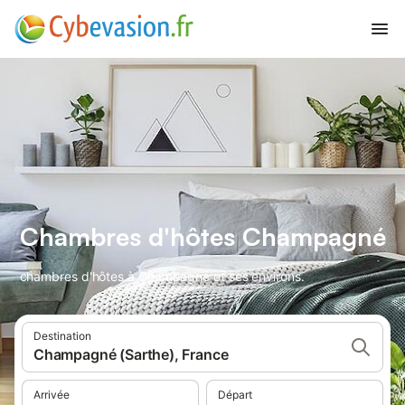
Chambres d'hôtes Champagné
chambres d'hôtes à Champagné et ses environs.
Destination
Champagné (Sarthe), France
Arrivée
Départ