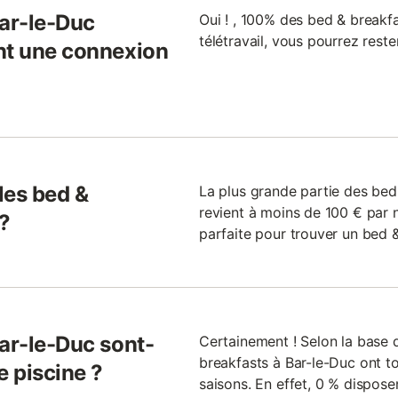
Bar-le-Duc
Oui ! , 100% des bed & breakfas
télétravail, vous pourrez rest
nt une connexion
 les bed &
La plus grande partie des bed
revient à moins de 100 € par n
 ?
parfaite pour trouver un bed &
Bar-le-Duc sont-
Certainement ! Selon la base
breakfasts à Bar-le-Duc ont to
e piscine ?
saisons. En effet, 0 % dispos