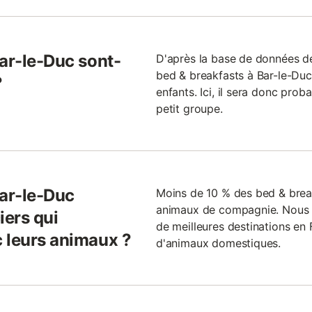
Bar-le-Duc sont-
D'après la base de données d
bed & breakfasts à Bar-le-Du
?
enfants. Ici, il sera donc pro
petit groupe.
Bar-le-Duc
Moins de 10 % des bed & brea
animaux de compagnie. Nous p
iers qui
de meilleures destinations en 
 leurs animaux ?
d'animaux domestiques.