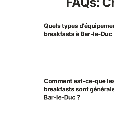
FAQs: C
Quels types d'équipemen
breakfasts à Bar-le-Duc
Comment est-ce-que les
breakfasts sont général
Bar-le-Duc ?