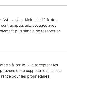
e Cybevasion, Moins de 10 % des
c sont adaptés aux voyages avec
bablement plus simple de réserver en
kfasts à Bar-le-Duc acceptent les
ouvons donc supposer qu'il existe
France pour les propriétaires