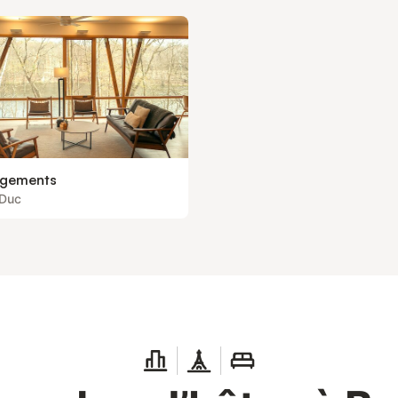
gements
-Duc