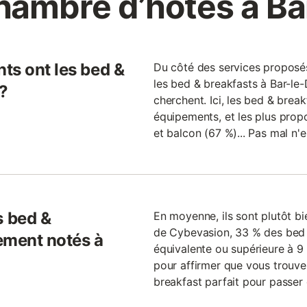
hambre d’hôtes à Ba
ts ont les bed &
Du côté des services proposés
les bed & breakfasts à Bar-le
 ?
cherchent. Ici, les bed & brea
équipements, et les plus propo
et balcon (67 %)... Pas mal n'
 bed &
En moyenne, ils sont plutôt bi
de Cybevasion, 33 % des bed 
ement notés à
équivalente ou supérieure à 9 
pour affirmer que vous trouve
breakfast parfait pour passer 