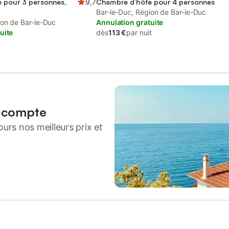
 pour 3 personnes,
9,7
Chambre d’hôte pour 4 personnes
Bar-le-Duc, Région de Bar-le-Duc
ion de Bar-le-Duc
Annulation gratuite
uite
dès
113 €
par nuit
n compte
urs nos meilleurs prix et