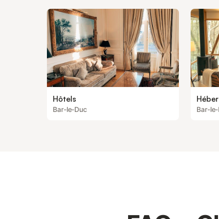
Hôtels
Héber
Bar-le-Duc
Bar-le