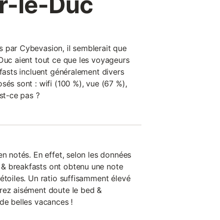
r-le-Duc
 par Cybevasion, il semblerait que
-Duc aient tout ce que les voyageurs
kfasts incluent généralement divers
sés sont : wifi (100 %), vue (67 %),
est-ce pas ?
en notés. En effet, selon les données
& breakfasts ont obtenu une note
étoiles. Un ratio suffisamment élevé
rez aisément doute le bed &
de belles vacances !