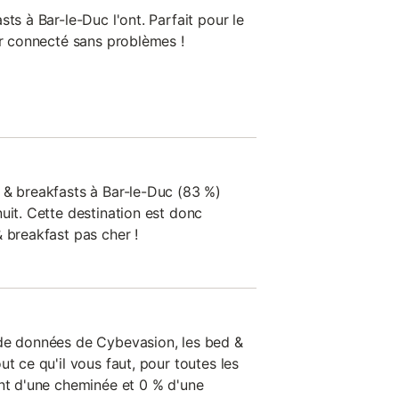
ts à Bar-le-Duc l'ont. Parfait pour le
er connecté sans problèmes !
 & breakfasts à Bar-le-Duc (83 %)
uit. Cette destination est donc
 breakfast pas cher !
 de données de Cybevasion, les bed &
ut ce qu'il vous faut, pour toutes les
ent d'une cheminée et 0 % d'une