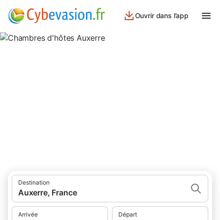
Ouvrir dans l’app
Chambres d'hôtes Auxerre
chambres d'hôtes à Auxerre et ses environs.
Destination
Auxerre, France
Arrivée
Départ