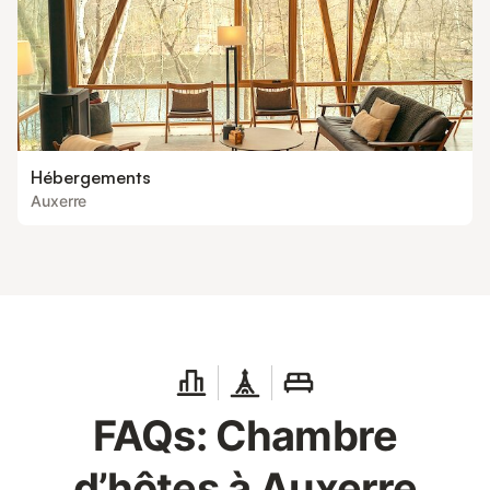
Hébergements
Auxerre
FAQs: Chambre
d’hôtes à Auxerre