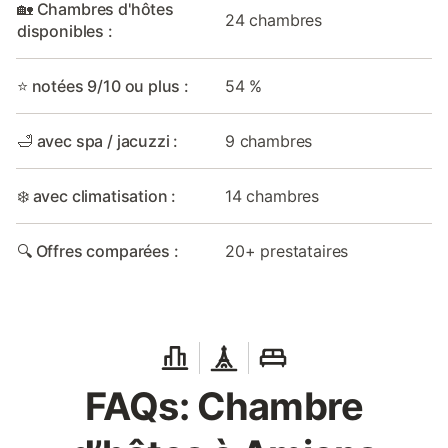
🏡 Chambres d'hôtes
24 chambres
disponibles :
⭐ notées 9/10 ou plus :
54 %
🛁 avec spa / jacuzzi :
9 chambres
❄️ avec climatisation :
14 chambres
🔍 Offres comparées :
20+ prestataires
FAQs: Chambre