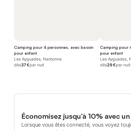
Camping pour 4 personnes, avec bassin
Camping pour 4
pour enfant
pour enfant
Les Ayguades, Narbonne
Les Ayguades, 
dès
37 €
par nuit
dès
29 €
par nuit
Économisez jusqu’à 10% avec u
Lorsque vous êtes connecté, vous voyez toujo