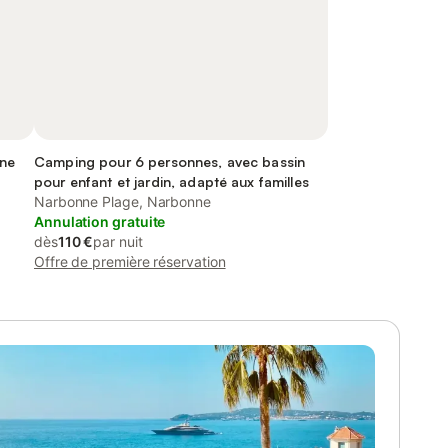
ine
Camping pour 6 personnes, avec bassin
pour enfant et jardin, adapté aux familles
Narbonne Plage, Narbonne
Annulation gratuite
dès
110 €
par nuit
Offre de première réservation