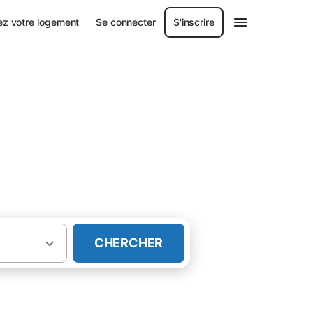
ez votre logement
Se connecter
S'inscrire
CHERCHER