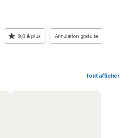
9,0
& plus
Annulation gratuite
Tout afficher