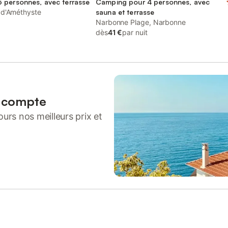
 personnes, avec terrasse
Camping pour 4 personnes, avec
 d'Améthyste
sauna et terrasse
Narbonne Plage, Narbonne
dès
41 €
par nuit
n compte
urs nos meilleurs prix et