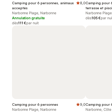
Camping pour 6 personnes, animaux
8,0
Camping pour 6
acceptés
terrasse et pisc
Narbonne Plage, Narbonne
Narbonne Plage
Annulation gratuite
dès
105 €
par nui
dès
111 €
par nuit
Camping pour 6 personnes
9,0
Camping pour 
Narbonne Plage, Narbonne
Narbonne, Côte