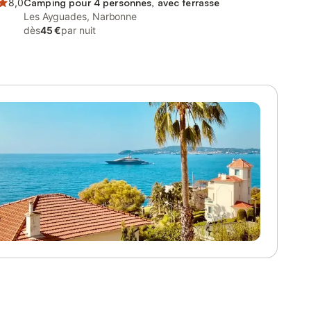
8,0
Camping pour 4 personnes, avec terrasse
Les Ayguades, Narbonne
dès
45 €
par nuit