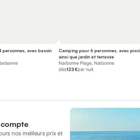
 personnes, avec bassin
Camping pour 6 personnes, avec pisc
ainsi que jardin et terrasse
Narbonne
Narbonne Plage, Narbonne
dès
123 €
par nuit
n compte
urs nos meilleurs prix et