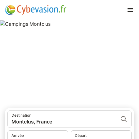
Campings Montclus
campings à Montclus et ses environs.
Destination
Montclus, France
Arrivée
Départ