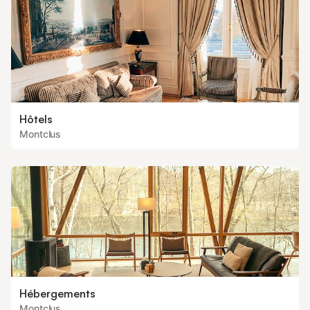
Hôtels
Montclus
Hébergements
Montclus