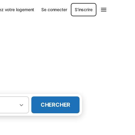
ez votre logement
Se connecter
S'inscrire
CHERCHER