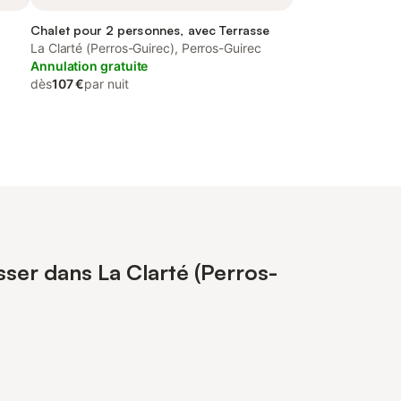
Chalet pour 2 personnes, avec Terrasse
La Clarté (Perros-Guirec), Perros-Guirec
Annulation gratuite
dès
107 €
par nuit
sser dans La Clarté (Perros-