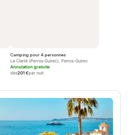
Camping pour 4 personnes
La Clarté (Perros-Guirec), Perros-Guirec
Annulation gratuite
dès
201 €
par nuit