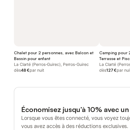
Chalet pour 2 personnes, avec Balcon et
Camping pour 2
Bassin pour enfant
Terrasse et Pisc
La Clarté (Perros-Guirec), Perros-Guirec
La Clarté (Perro
dès
48 €
par nuit
dès
127 €
par nui
Économisez jusqu’à 10% avec u
Lorsque vous êtes connecté, vous voyez toujo
vous avez accès à des réductions exclusives.