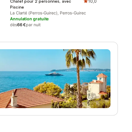
Chalet pour 2 personnes, avec
10,0
Piscine
La Clarté (Perros-Guirec), Perros-Guirec
Annulation gratuite
dès
66 €
par nuit