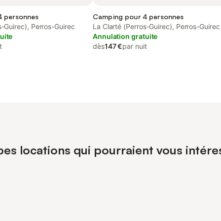
4 personnes
Camping pour 4 personnes
s-Guirec), Perros-Guirec
La Clarté (Perros-Guirec), Perros-Guirec
uite
Annulation gratuite
t
dès
147 €
par nuit
es locations qui pourraient vous intére