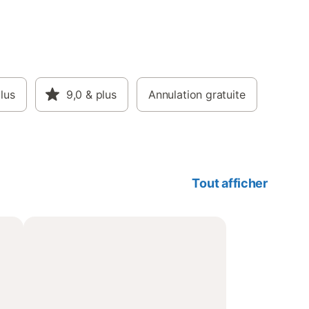
lus
9,0
& plus
Annulation gratuite
Tout afficher