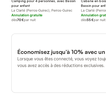
Camping pour 4 personnes, avec Bassin
Cabane en bois
pour enfant
Bassin pour enf
La Clarté (Perros-Guirec), Perros-Guirec
La Clarté (Perro
Annulation gratuite
Annulation grat
dès
70 €
par nuit
dès
55 €
par nuit
Économisez jusqu’à 10% avec u
Lorsque vous êtes connecté, vous voyez toujo
vous avez accès à des réductions exclusives.
Se connecter ou s'inscrire