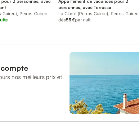
 pour 2 personnes, avec
Appartement de vacances pour 2
ant
personnes, avec Terrasse
s-Guirec), Perros-Guirec
La Clarté (Perros-Guirec), Perros-Guirec
uite
dès
55 €
par nuit
n compte
urs nos meilleurs prix et