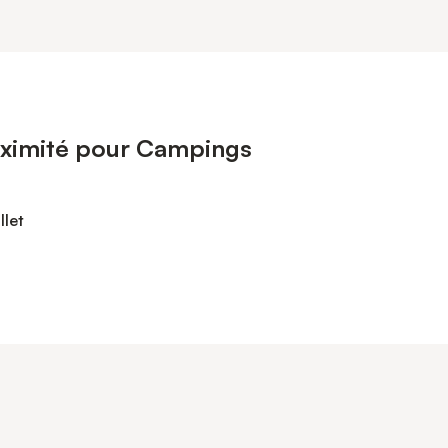
oximité pour Campings
llet