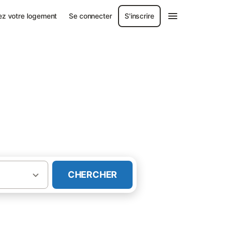
ez votre logement
Se connecter
S'inscrire
CHERCHER