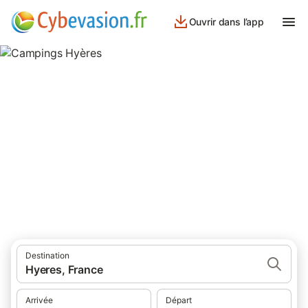
Ouvrir dans l’app
Campings Hyères
campings à Hyères et ses environs.
Destination
Hyeres, France
Arrivée
Départ