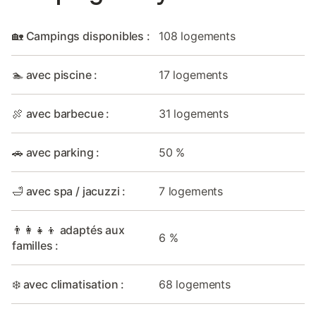
🏡 Campings disponibles :
108 logements
🏊 avec piscine :
17 logements
🍖 avec barbecue :
31 logements
🚗 avec parking :
50 %
🛁 avec spa / jacuzzi :
7 logements
👨‍👩‍👧‍👦 adaptés aux
6 %
familles :
❄️ avec climatisation :
68 logements