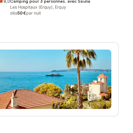
8,0
Camping pour 3 personnes, avec Sauna
Les Hospitaux (Erquy), Erquy
dès
50 €
par nuit