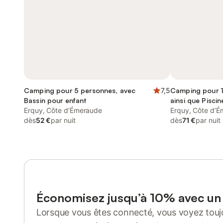
Camping pour 5 personnes, avec
7,5
Camping pour 1
Bassin pour enfant
ainsi que Pisci
Erquy, Côte d’Émeraude
Erquy, Côte d’
dès
52 €
par nuit
dès
71 €
par nuit
Économisez jusqu’à 10% avec u
Lorsque vous êtes connecté, vous voyez toujo