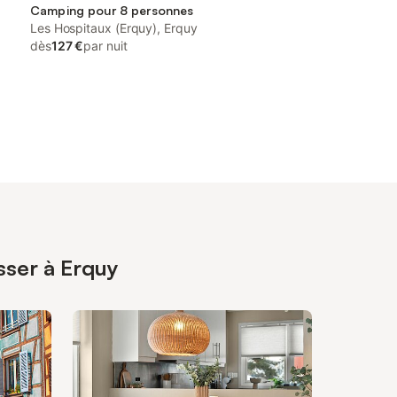
Camping pour 8 personnes
Les Hospitaux (Erquy), Erquy
dès
127 €
par nuit
sser à Erquy