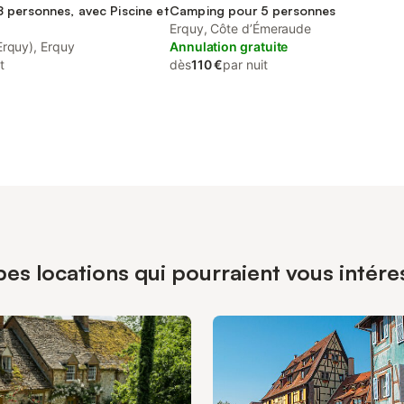
 personnes, avec Piscine et
Camping pour 5 personnes
Erquy, Côte d’Émeraude
Erquy), Erquy
Annulation gratuite
t
dès
110 €
par nuit
pes locations qui pourraient vous intére