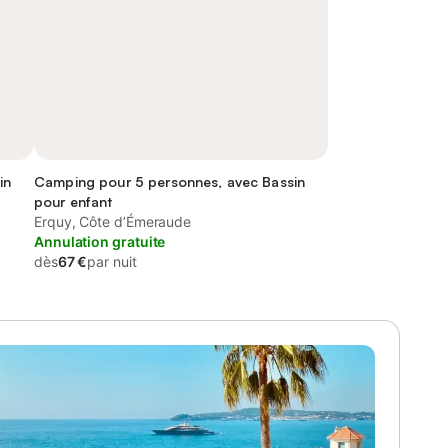
in
Camping pour 5 personnes, avec Bassin
pour enfant
Erquy, Côte d’Émeraude
Annulation gratuite
dès
67 €
par nuit