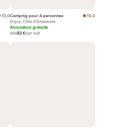
10,0
Camping pour 4 personnes
10,0
Erquy, Côte d’Émeraude
Annulation gratuite
dès
92 €
par nuit