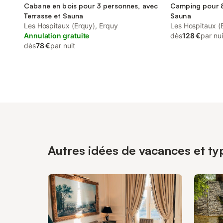
Cabane en bois pour 3 personnes, avec
Camping pour 8
Terrasse et Sauna
Sauna
Les Hospitaux (Erquy), Erquy
Les Hospitaux (
Annulation gratuite
dès
128 €
par nui
dès
78 €
par nuit
Autres idées de vacances et ty