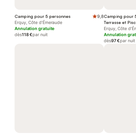
Camping pour 5 personnes
9,8
Camping pour 5
Erquy, Côte d’Émeraude
Terrasse et Pisc
Annulation gratuite
Erquy, Côte d’
dès
118 €
par nuit
Annulation grat
dès
97 €
par nuit