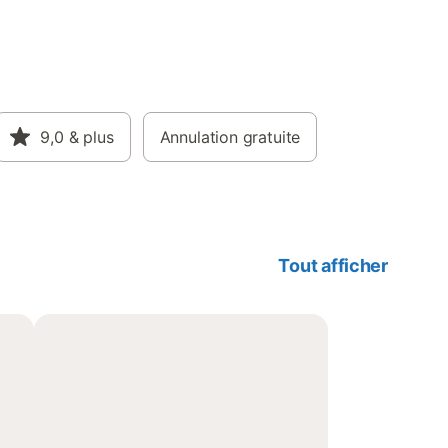
9,0
& plus
Annulation gratuite
Tout afficher