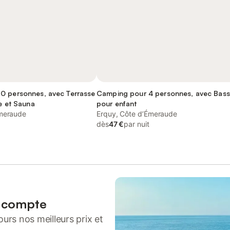
0 personnes, avec Terrasse
Camping pour 4 personnes, avec Bass
ne et Sauna
pour enfant
Émeraude
Erquy, Côte d’Émeraude
dès
47 €
par nuit
n compte
urs nos meilleurs prix et