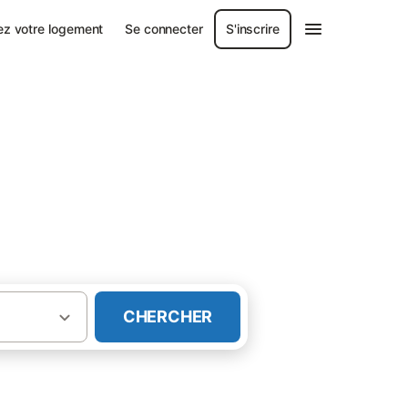
ez votre logement
Se connecter
S'inscrire
CHERCHER