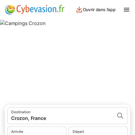
Ouvrir dans l’app
Campings Crozon
campings à Crozon et ses environs.
Destination
Crozon, France
Arrivée
Départ