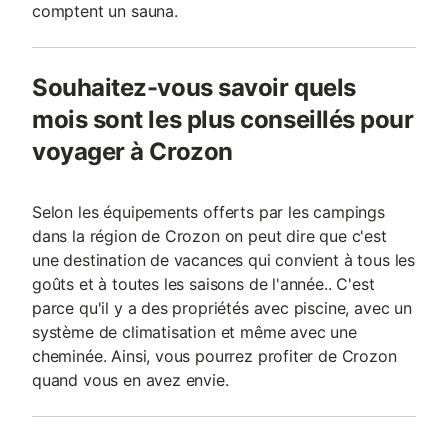
comptent un sauna.
Souhaitez-vous savoir quels
mois sont les plus conseillés pour
voyager à Crozon
Selon les équipements offerts par les campings
dans la région de Crozon on peut dire que c'est
une destination de vacances qui convient à tous les
goûts et à toutes les saisons de l'année.. C'est
parce qu'il y a des propriétés avec piscine, avec un
système de climatisation et même avec une
cheminée. Ainsi, vous pourrez profiter de Crozon
quand vous en avez envie.