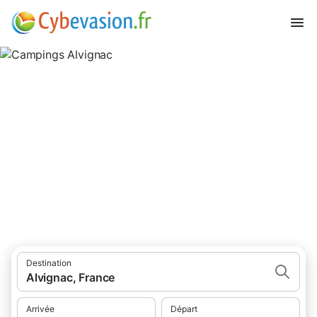
Campings Alvignac
campings à Alvignac et ses environs.
Destination
Alvignac, France
Arrivée
Départ