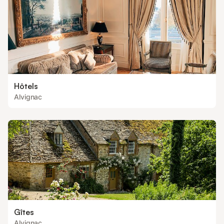
Hôtels
Alvignac
Gîtes
Alvignac