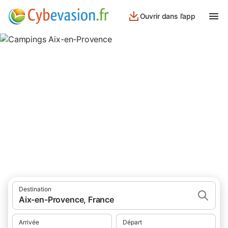
Ouvrir dans l’app
Campings Aix-en-Provence
campings à Aix-en-Provence et ses environs.
Destination
Aix-en-Provence, France
Arrivée
Départ