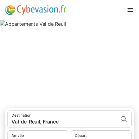
Appartements Val de Reuil
appartements à Val de Reuil et ses environs.
Destination
Val-de-Reuil, France
Arrivée
Départ