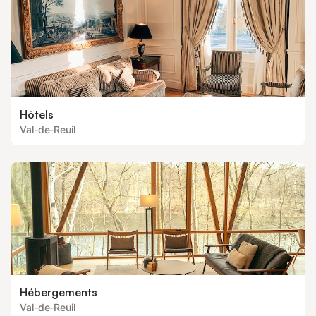
Hôtels
Val-de-Reuil
Hébergements
Val-de-Reuil