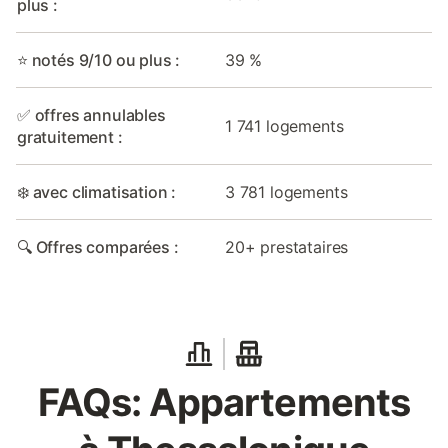
plus :
⭐ notés 9/10 ou plus :
39 %
✅ offres annulables
1 741 logements
gratuitement :
❄️ avec climatisation :
3 781 logements
🔍 Offres comparées :
20+ prestataires
FAQs: Appartements