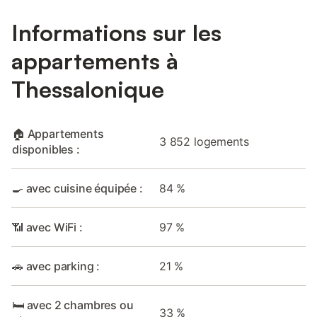
Informations sur les
appartements à
Thessalonique
🏠 Appartements
3 852 logements
disponibles :
🍳 avec cuisine équipée :
84 %
📶 avec WiFi :
97 %
🚗 avec parking :
21 %
🛏️ avec 2 chambres ou
33 %