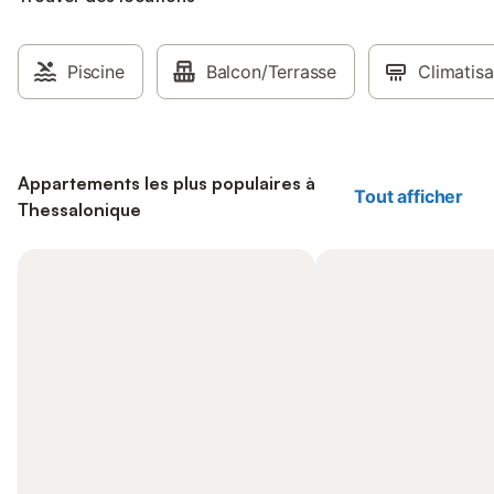
Piscine
Balcon/Terrasse
Climatisa
Appartements les plus populaires à
Tout afficher
Thessalonique