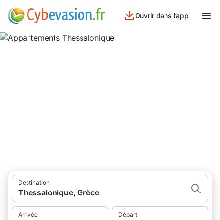
Ouvrir dans l’app
Appartements Thessalonique
appartements à Thessalonique et ses environs.
Destination
Thessalonique, Grèce
Arrivée
Départ