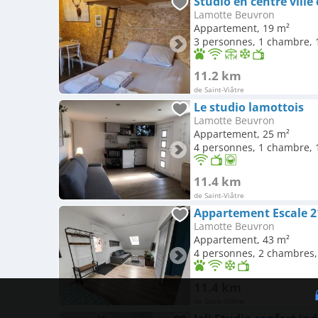
Studio en centre ville
Lamotte Beuvron
Appartement, 19 m²
3 personnes, 1 chambre, 1
11.2 km
de Saint-Viâtre
Le studio lamottois
Lamotte Beuvron
Appartement, 25 m²
4 personnes, 1 chambre, 1
11.4 km
de Saint-Viâtre
Appartement Escale 2
Lamotte Beuvron
Appartement, 43 m²
4 personnes, 2 chambres, 
11.4 km
de Saint-Viâtre