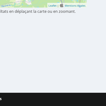
Leaflet
|
Mentions légales
ultats en déplaçant la carte ou en zoomant.
s