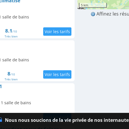
 climatisé
5 km
Affinez les rés
 salle de bains
8.1
/10
Très bien
 salle de bains
8
/10
Très bien
1
1 salle de bains
Nous nous soucions de la vie privée de nos internaute