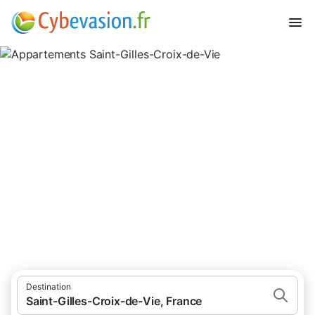
Appartements Saint-Gilles-
Croix-de-Vie
appartements à Saint-Gilles-Croix-de-Vie et ses environs.
Destination
Saint-Gilles-Croix-de-Vie, France