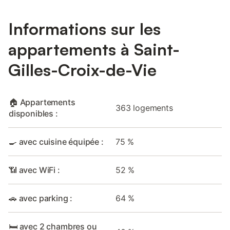
Informations sur les
appartements à Saint-
Gilles-Croix-de-Vie
🏠 Appartements
363 logements
disponibles :
🍳 avec cuisine équipée :
75 %
📶 avec WiFi :
52 %
🚗 avec parking :
64 %
🛏️ avec 2 chambres ou