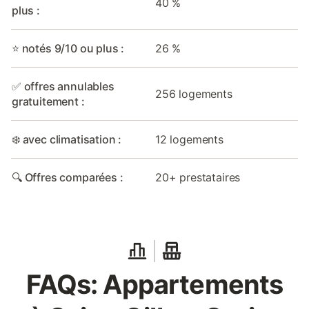
40 %
plus :
⭐ notés 9/10 ou plus :
26 %
✅ offres annulables
256 logements
gratuitement :
❄️ avec climatisation :
12 logements
🔍 Offres comparées :
20+ prestataires
FAQs: Appartements