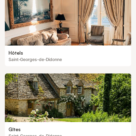
Hôtels
Saint-Georges-de-Didonne
Gîtes
Saint-Georges-de-Didonne