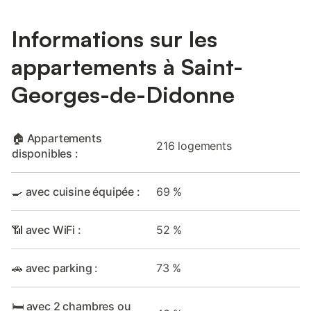
Informations sur les
appartements à Saint-
Georges-de-Didonne
🏠 Appartements
216 logements
disponibles :
🍳 avec cuisine équipée :
69 %
📶 avec WiFi :
52 %
🚗 avec parking :
73 %
🛏️ avec 2 chambres ou