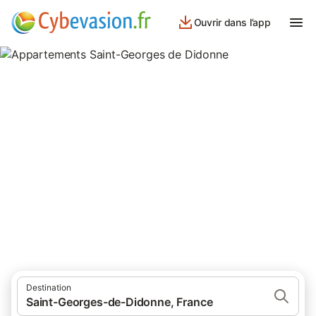
Ouvrir dans l’app
Appartements Saint-Georges
de Didonne
appartements à Saint-Georges de Didonne et ses environs.
Destination
Saint-Georges-de-Didonne, France