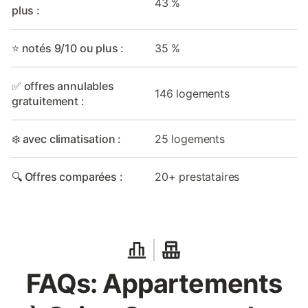
43 %
plus :
⭐ notés 9/10 ou plus :
35 %
✅ offres annulables
146 logements
gratuitement :
❄️ avec climatisation :
25 logements
🔍 Offres comparées :
20+ prestataires
FAQs: Appartements