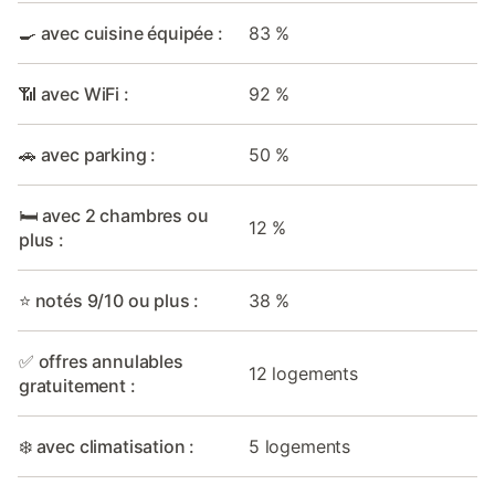
🍳 avec cuisine équipée :
83 %
📶 avec WiFi :
92 %
🚗 avec parking :
50 %
🛏️ avec 2 chambres ou
12 %
plus :
⭐ notés 9/10 ou plus :
38 %
✅ offres annulables
12 logements
gratuitement :
❄️ avec climatisation :
5 logements