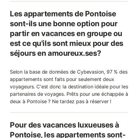
Les appartements de Pontoise
sont-ils une bonne option pour
partir en vacances en groupe ou
est ce qu'ils sont mieux pour des
séjours en amoureux.ses?
Selon la base de données de Cybevasion, 97 % des
appartements sont faits pour seulement deux
voyageurs. C'est donc la destination idéale pour les
partenaires de voyages. Prêts pour une échappée à
deux à Pontoise ? Ne tardez pas à réserver !
Pour des vacances luxueuses à
Pontoise, les appartements sont-