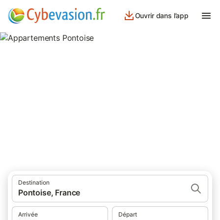
Ouvrir dans l’app
Appartements Pontoise
appartements à Pontoise et ses environs.
Destination
Pontoise, France
Arrivée
Départ