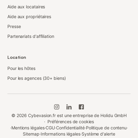
Aide aux locataires
Aide aux propriétaires
Presse
Partenariats d'affiliation
Location
Pour les hôtes
Pour les agences (30+ biens)
©
2026
Cybevasion.fr est une entreprise de Holidu GmbH
·
Préférences de cookies
·
Mentions légales
·
CGU
·
Confidentialité
·
Politique de contenu
·
Sitemap
·
Informations légales
·
Système d'alerte