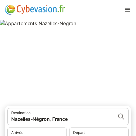
Appartements Nazelles-Négron
appartements à Nazelles-Négron et ses environs.
Destination
Nazelles-Négron, France
Arrivée
Départ