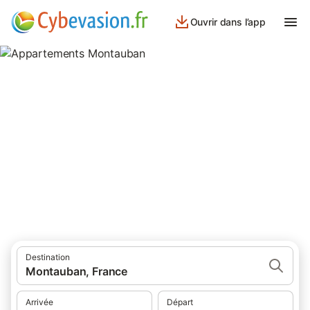
Ouvrir dans l’app
Appartements Montauban
appartements à Montauban et ses environs.
Destination
Montauban, France
Arrivée
Départ