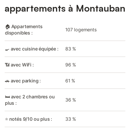
appartements à Montauban
🏠 Appartements
107 logements
disponibles :
🍳 avec cuisine équipée :
83 %
📶 avec WiFi :
96 %
🚗 avec parking :
61 %
🛏️ avec 2 chambres ou
36 %
plus :
⭐ notés 9/10 ou plus :
33 %