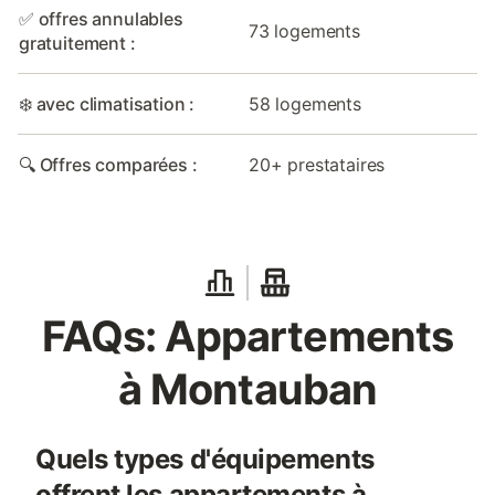
✅ offres annulables
73 logements
gratuitement :
❄️ avec climatisation :
58 logements
🔍 Offres comparées :
20+ prestataires
FAQs: Appartements
à Montauban
Quels types d'équipements
offrent les appartements à