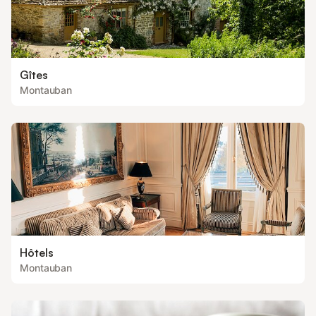
Gîtes
Montauban
Hôtels
Montauban