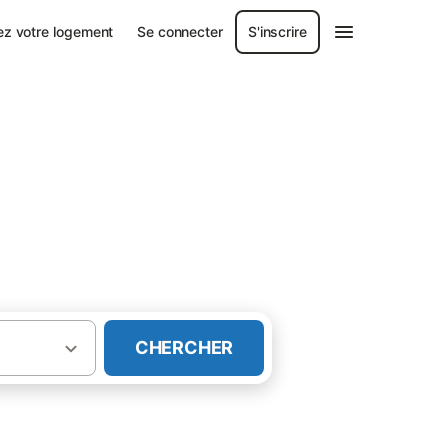
ez votre logement
Se connecter
S'inscrire
CHERCHER