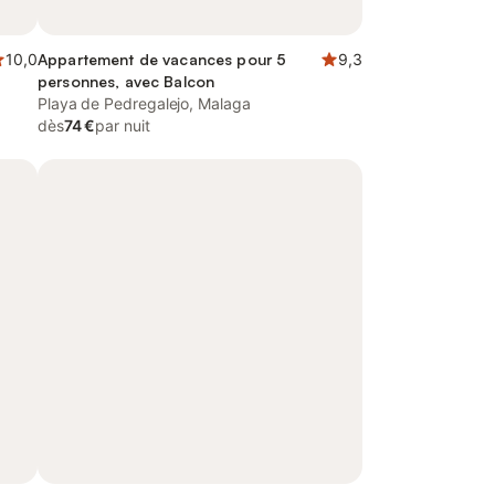
10,0
Appartement de vacances pour 5
9,3
personnes, avec Balcon
Playa de Pedregalejo, Malaga
dès
74 €
par nuit