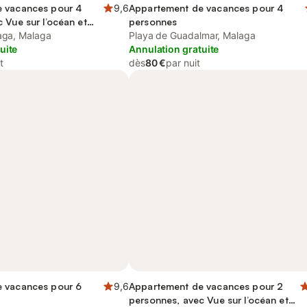
 vacances pour 4
9,6
Appartement de vacances pour 4
 Vue sur l’océan et
personnes
laga, Malaga
Playa de Guadalmar, Malaga
uite
Annulation gratuite
t
dès
80 €
par nuit
 vacances pour 6
9,6
Appartement de vacances pour 2
personnes, avec Vue sur l’océan et