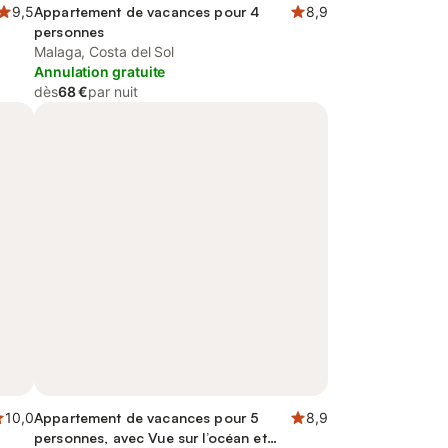
9,5
Appartement de vacances pour 4
8,9
personnes
Malaga, Costa del Sol
Annulation gratuite
dès
68 €
par nuit
10,0
Appartement de vacances pour 5
8,9
personnes, avec Vue sur l’océan et