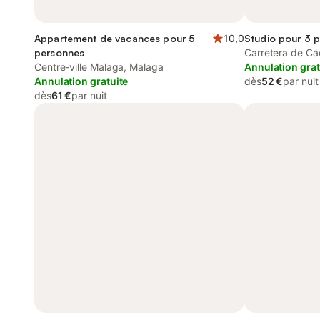
Appartement de vacances pour 5
10,0
Studio pour 3 
personnes
Carretera de Cá
Centre-ville Malaga, Malaga
Annulation grat
Annulation gratuite
dès
52 €
par nuit
dès
61 €
par nuit