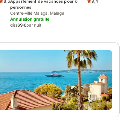
8,6
Appartement de vacances pour 6
9,4
personnes
Centre-ville Malaga, Malaga
Annulation gratuite
dès
69 €
par nuit