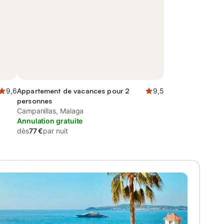
9,6
Appartement de vacances pour 2
9,5
personnes
Campanillas, Malaga
Annulation gratuite
dès
77 €
par nuit