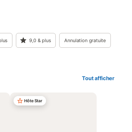
plus
9,0
& plus
Annulation gratuite
Tout afficher
Hôte Star