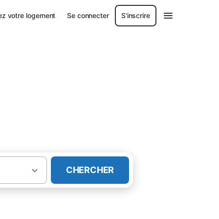
ez votre logement
Se connecter
S'inscrire
CHERCHER