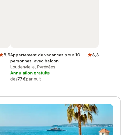
8,6
Appartement de vacances pour 10
8,3
personnes, avec balcon
Loudenvielle, Pyrénées
Annulation gratuite
dès
77 €
par nuit