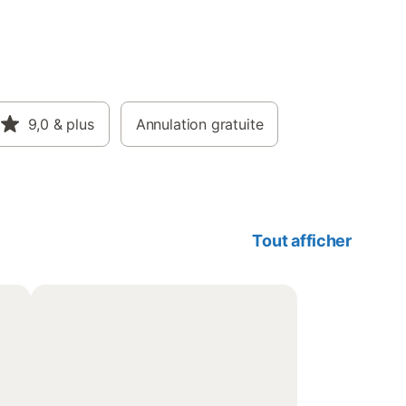
9,0
& plus
Annulation gratuite
Tout afficher