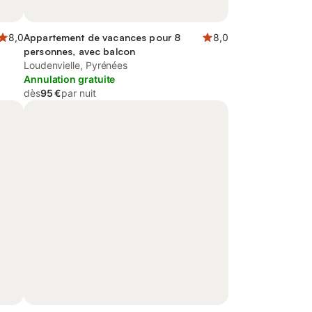
8,0
Appartement de vacances pour 8
8,0
personnes, avec balcon
Loudenvielle, Pyrénées
Annulation gratuite
dès
95 €
par nuit