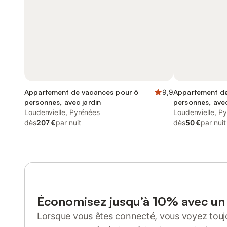
Appartement de vacances pour 6
9,9
Appartement de
personnes, avec jardin
personnes, avec
Loudenvielle, Pyrénées
Loudenvielle, P
dès
207 €
par nuit
dès
50 €
par nuit
Économisez jusqu’à 10% avec u
Lorsque vous êtes connecté, vous voyez toujo