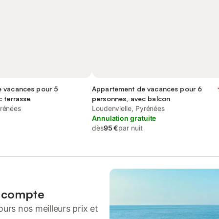
 vacances pour 5
Appartement de vacances pour 6
 terrasse
personnes, avec balcon
yrénées
Loudenvielle, Pyrénées
Annulation gratuite
dès
95 €
par nuit
n compte
urs nos meilleurs prix et