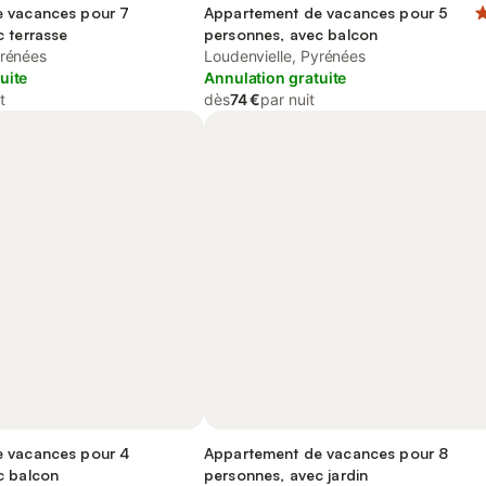
 vacances pour 7
Appartement de vacances pour 5
 terrasse
personnes, avec balcon
yrénées
Loudenvielle, Pyrénées
uite
Annulation gratuite
t
dès
74 €
par nuit
 vacances pour 4
Appartement de vacances pour 8
c balcon
personnes, avec jardin