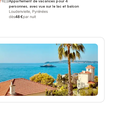
10,0
Appartement de vacances pour 4
personnes, avec vue sur le lac et balcon
Loudenvielle, Pyrénées
dès
48 €
par nuit