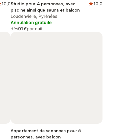
10,0
Studio pour 4 personnes, avec
10,0
piscine ainsi que sauna et balcon
Loudenvielle, Pyrénées
Annulation gratuite
dès
91 €
par nuit
Appartement de vacances pour 5
personnes, avec balcon