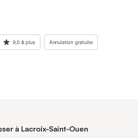
9,0
& plus
Annulation gratuite
esser à Lacroix-Saint-Ouen