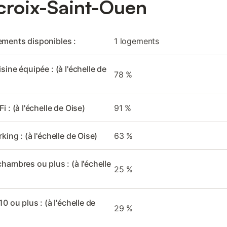
croix-Saint-Ouen
ments disponibles :
1 logements
sine équipée : (à l'échelle de
78 %
i : (à l'échelle de Oise)
91 %
king : (à l'échelle de Oise)
63 %
chambres ou plus : (à l'échelle
25 %
0 ou plus : (à l'échelle de
29 %