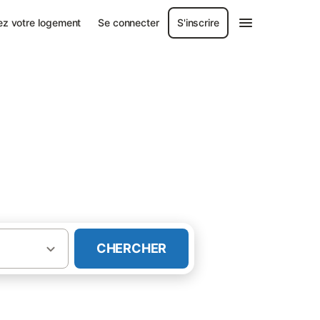
ez votre logement
Se connecter
S'inscrire
CHERCHER