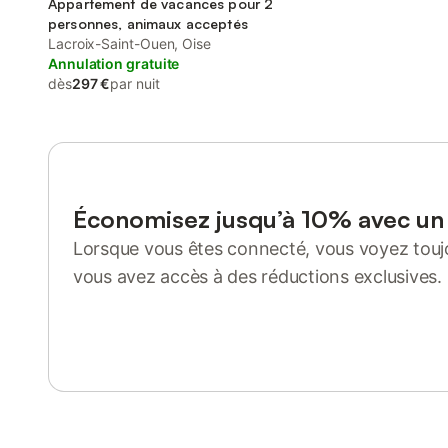
Appartement de vacances pour 2
personnes, animaux acceptés
Lacroix-Saint-Ouen, Oise
Annulation gratuite
dès
297 €
par nuit
Économisez jusqu’à 10% avec u
Lorsque vous êtes connecté, vous voyez toujo
vous avez accès à des réductions exclusives.
Se connecter ou s'inscrire