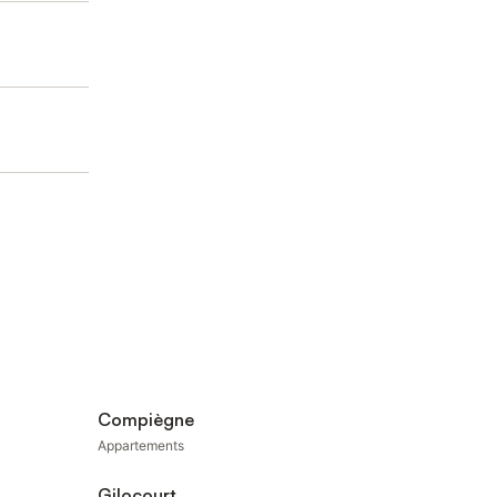
Compiègne
Appartements
Gilocourt