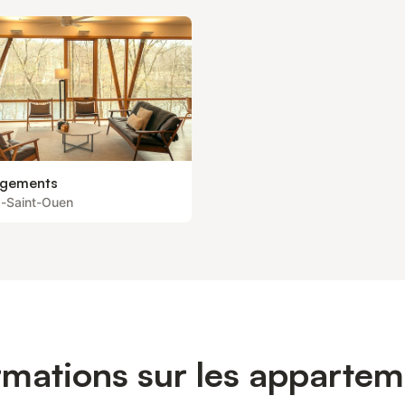
gements
x-Saint-Ouen
rmations sur les apparte