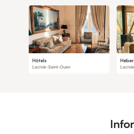
Hôtels
Héber
Lacroix-Saint-Ouen
Lacroi
Info