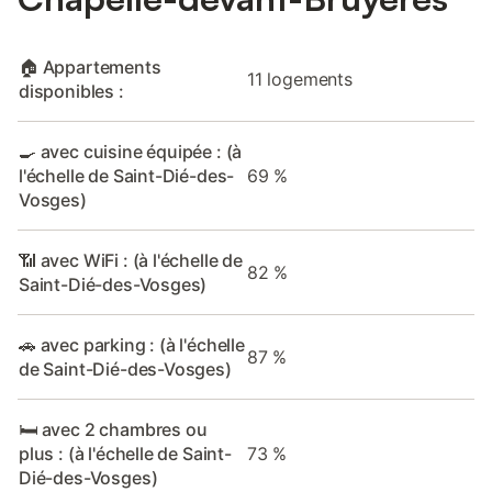
🏠 Appartements
11 logements
disponibles :
🍳 avec cuisine équipée : (à
l'échelle de Saint-Dié-des-
69 %
Vosges)
📶 avec WiFi : (à l'échelle de
82 %
Saint-Dié-des-Vosges)
🚗 avec parking : (à l'échelle
87 %
de Saint-Dié-des-Vosges)
🛏️ avec 2 chambres ou
plus : (à l'échelle de Saint-
73 %
Dié-des-Vosges)