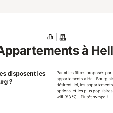
Appartements à Hel
es disposent les
Parmi les filtres proposés par
appartements à Hell-Bourg aie
urg ?
désirent. Ici, les appartement
options, et les plus populaires
wifi (83 %)... Plutôt sympa !