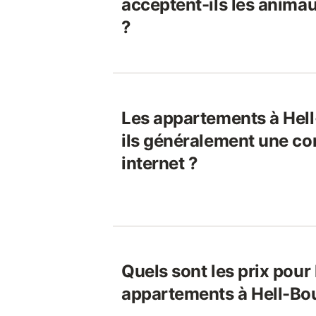
acceptent-ils les anim
?
Les appartements à Hell
ils généralement une co
internet ?
Quels sont les prix pour 
appartements à Hell-Bo