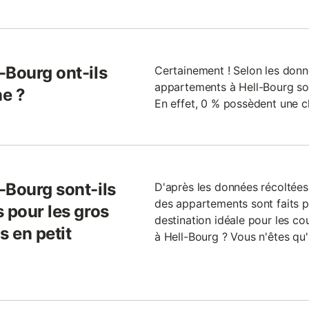
-Bourg ont-ils
Certainement ! Selon les donné
appartements à Hell-Bourg sont
ne ?
En effet, 0 % possèdent une c
-Bourg sont-ils
D'après les données récoltées
des appartements sont faits p
 pour les gros
destination idéale pour les c
 en petit
à Hell-Bourg ? Vous n'êtes qu'