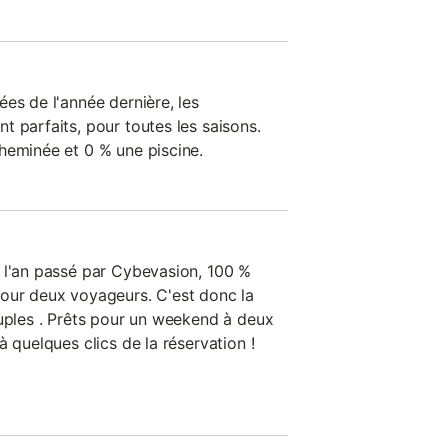
es de l'année dernière, les
 parfaits, pour toutes les saisons.
heminée et 0 % une piscine.
 l'an passé par Cybevasion, 100 %
our deux voyageurs. C'est donc la
ouples . Prêts pour un weekend à deux
à quelques clics de la réservation !