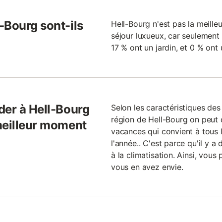
-Bourg sont-ils
Hell-Bourg n'est pas la meille
séjour luxueux, car seulement
17 % ont un jardin, et 0 % ont
der à Hell-Bourg
Selon les caractéristiques de
région de Hell-Bourg on peut 
meilleur moment
vacances qui convient à tous l
l'année.. C'est parce qu'il y a 
à la climatisation. Ainsi, vou
vous en avez envie.