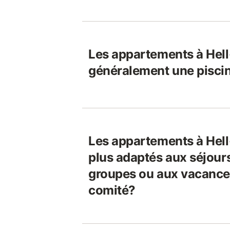
Les appartements à Hell
généralement une pisci
Les appartements à Hell
plus adaptés aux séjours
groupes ou aux vacances
comité?