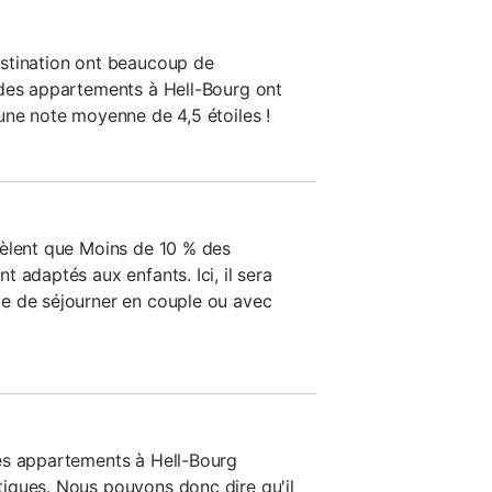
stination ont beaucoup de
 des appartements à Hell-Bourg ont
une note moyenne de 4,5 étoiles !
vèlent que Moins de 10 % des
 adaptés aux enfants. Ici, il sera
e de séjourner en couple ou avec
es appartements à Hell-Bourg
iques. Nous pouvons donc dire qu'il