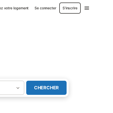
ez votre logement
Se connecter
S'inscrire
CHERCHER