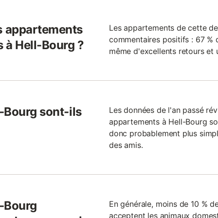
s appartements
Les appartements de cette de
commentaires positifs : 67 %
 à Hell-Bourg ?
même d'excellents retours et 
-Bourg sont-ils
Les données de l'an passé ré
appartements à Hell-Bourg sont
donc probablement plus simpl
des amis.
l-Bourg
En générale, moins de 10 % d
acceptent les animaux domest