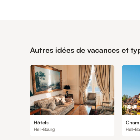
Autres idées de vacances et ty
Hôtels
Chamb
Hell-Bourg
Hell-B