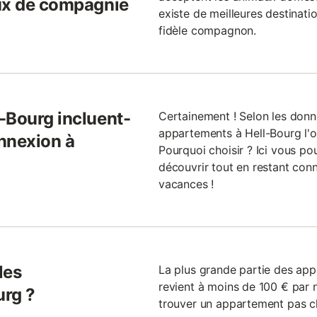
aux de compagnie
existe de meilleures destinat
fidèle compagnon.
-Bourg incluent-
Certainement ! Selon les donn
appartements à Hell-Bourg l'o
nnexion à
Pourquoi choisir ? Ici vous pou
découvrir tout en restant con
vacances !
les
La plus grande partie des ap
revient à moins de 100 € par n
urg ?
trouver un appartement pas ch