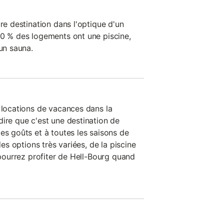
ure destination dans l'optique d'un
 0 % des logements ont une piscine,
 un sauna.
s locations de vacances dans la
dire que c'est une destination de
es goûts et à toutes les saisons de
des options très variées, de la piscine
s pourrez profiter de Hell-Bourg quand