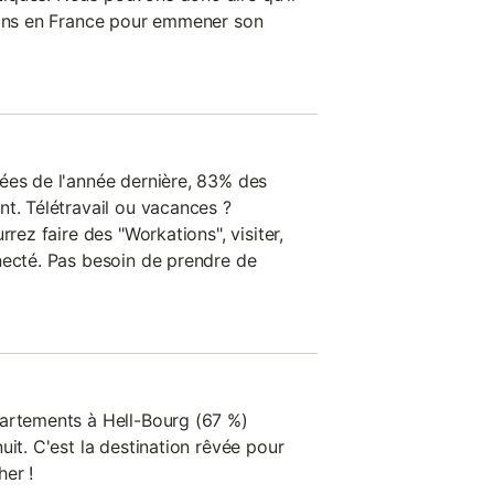
ions en France pour emmener son
ées de l'année dernière, 83% des
nt. Télétravail ou vacances ?
rrez faire des "Workations", visiter,
necté. Pas besoin de prendre de
partements à Hell-Bourg (67 %)
uit. C'est la destination rêvée pour
er !