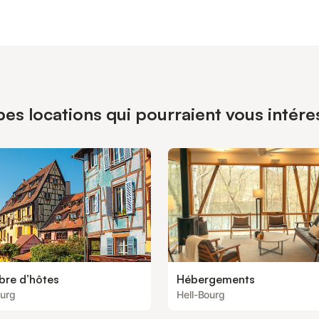
pes locations qui pourraient vous intére
re d’hôtes
Hébergements
ourg
Hell-Bourg