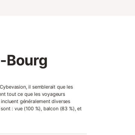
l-Bourg
 Cybevasion, il semblerait que les
nt tout ce que les voyageurs
s incluent généralement diverses
 sont : vue (100 %), balcon (83 %), et