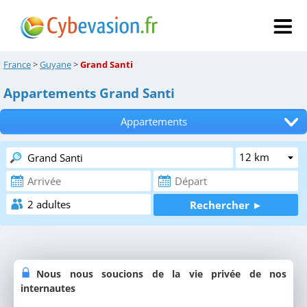
France
>
Guyane
>
Grand Santi
Appartements Grand Santi
Appartements
Tous les hébergements
Hôtels
Chambres d'hôtes
Locations de vacances
Campings
Nous nous soucions de la vie privée de nos
internautes