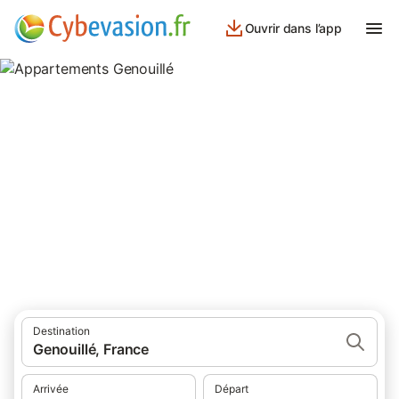
Ouvrir dans l’app
Appartements Genouillé
appartements à Genouillé et ses environs.
Destination
Genouillé, France
Arrivée
Départ