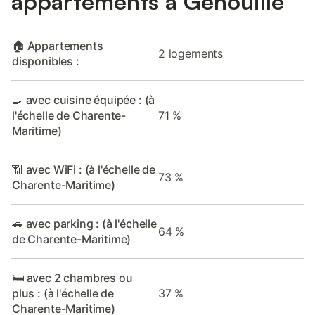
appartements à Genouillé
🏠 Appartements
2 logements
disponibles :
🍳 avec cuisine équipée : (à
l'échelle de Charente-
71 %
Maritime)
📶 avec WiFi : (à l'échelle de
73 %
Charente-Maritime)
🚗 avec parking : (à l'échelle
64 %
de Charente-Maritime)
🛏️ avec 2 chambres ou
plus : (à l'échelle de
37 %
Charente-Maritime)