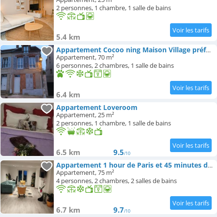
2 personnes, 1 chambre, 1 salle de bains
5.4 km
Appartement Cocoo ning Maison Village préféré des français
Appartement, 70 m²
6 personnes, 2 chambres, 1 salle de bains
6.4 km
Appartement Loveroom
Appartement, 25 m²
2 personnes, 1 chambre, 1 salle de bains
6.5 km
9.5
/10
Appartement 1 hour de Paris et 45 minutes de Orléans
Appartement, 75 m²
4 personnes, 2 chambres, 2 salles de bains
6.7 km
9.7
/10