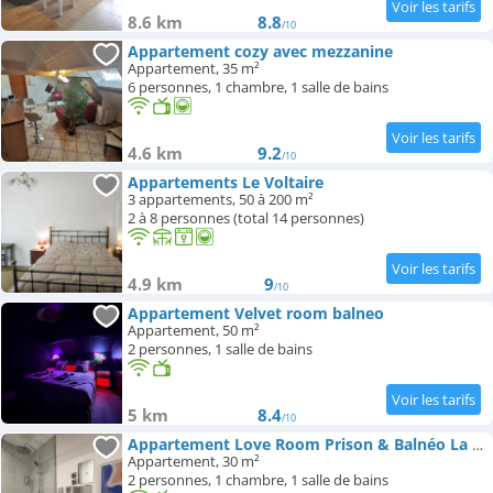
8.6 km
8.8
/10
Appartement cozy avec mezzanine
Appartement, 35 m²
6 personnes, 1 chambre, 1 salle de bains
4.6 km
9.2
/10
Appartements Le Voltaire
3 appartements, 50 à 200 m²
2 à 8 personnes (total 14 personnes)
4.9 km
9
/10
Appartement Velvet room balneo
Appartement, 50 m²
2 personnes, 1 salle de bains
5 km
8.4
/10
Appartement Love Room Prison & Balnéo La Suite Interdite
Appartement, 30 m²
2 personnes, 1 chambre, 1 salle de bains