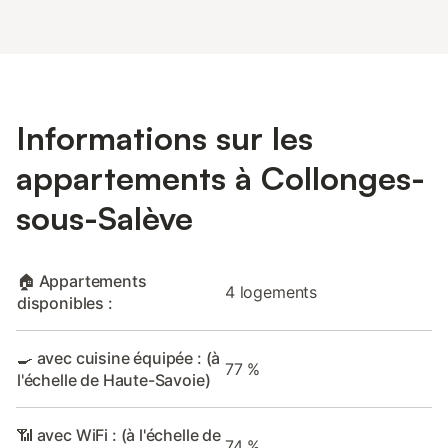
Informations sur les
appartements à Collonges-
sous-Salève
🏠 Appartements
4 logements
disponibles :
🍳 avec cuisine équipée : (à
77 %
l'échelle de Haute-Savoie)
📶 avec WiFi : (à l'échelle de
74 %