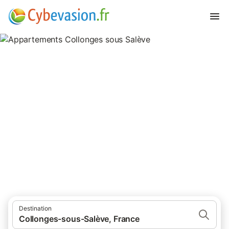
Appartements Collonges sous
Salève
appartements à Collonges sous Salève et ses environs.
Destination
Collonges-sous-Salève, France