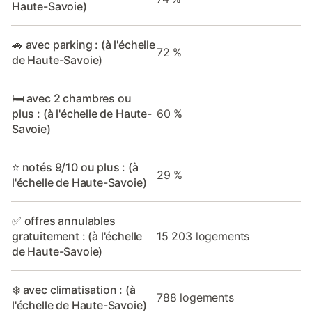
Haute-Savoie)
🚗 avec parking : (à l'échelle
72 %
de Haute-Savoie)
🛏️ avec 2 chambres ou
plus : (à l'échelle de Haute-
60 %
Savoie)
⭐ notés 9/10 ou plus : (à
29 %
l'échelle de Haute-Savoie)
✅ offres annulables
gratuitement : (à l'échelle
15 203 logements
de Haute-Savoie)
❄️ avec climatisation : (à
788 logements
l'échelle de Haute-Savoie)