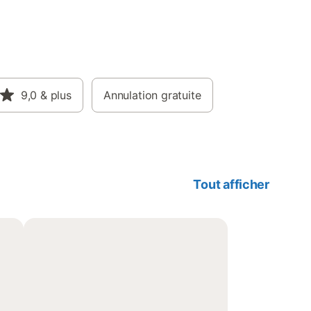
9,0
& plus
Annulation gratuite
Tout afficher