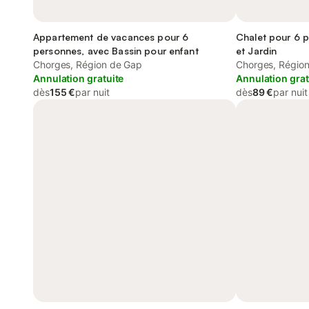
Appartement de vacances pour 6
Chalet pour 6 
personnes, avec Bassin pour enfant
et Jardin
Chorges, Région de Gap
Chorges, Régio
Annulation gratuite
Annulation grat
dès
155 €
par nuit
dès
89 €
par nuit