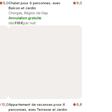
9,0
Chalet pour 6 personnes, avec
9,0
Balcon et Jardin
Chorges, Région de Gap
Annulation gratuite
dès
110 €
par nuit
10,0
Appartement de vacances pour 4
9,8
personnes, avec Terrasse et Jardin