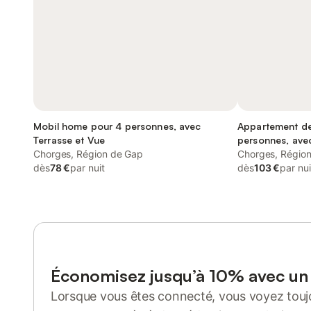
Mobil home pour 4 personnes, avec
Appartement de
Terrasse et Vue
personnes, avec
Chorges, Région de Gap
Chorges, Régio
dès
78 €
par nuit
dès
103 €
par nui
Économisez jusqu’à 10% avec u
Lorsque vous êtes connecté, vous voyez toujo