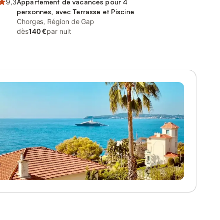
9,3
Appartement de vacances pour 4
personnes, avec Terrasse et Piscine
Chorges, Région de Gap
dès
140 €
par nuit