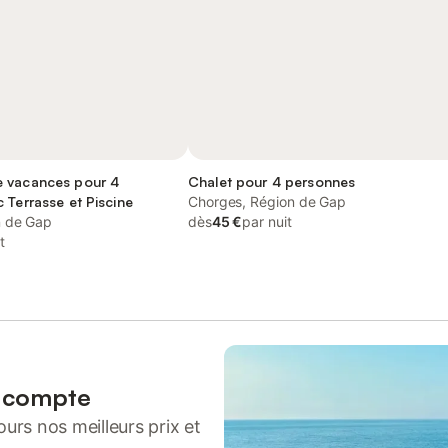
 vacances pour 4
Chalet pour 4 personnes
 Terrasse et Piscine
Chorges, Région de Gap
n de Gap
dès
45 €
par nuit
t
n compte
urs nos meilleurs prix et