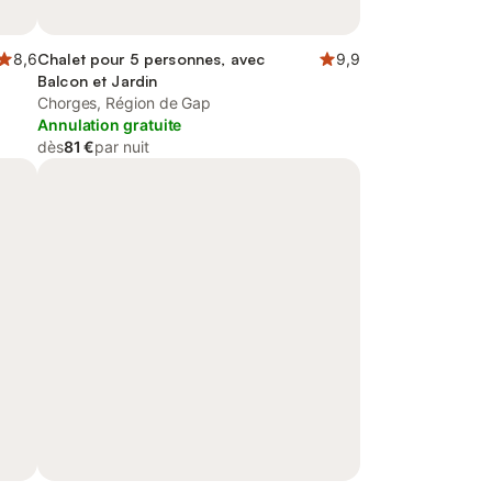
8,6
Chalet pour 5 personnes, avec
9,9
Balcon et Jardin
Chorges, Région de Gap
Annulation gratuite
dès
81 €
par nuit