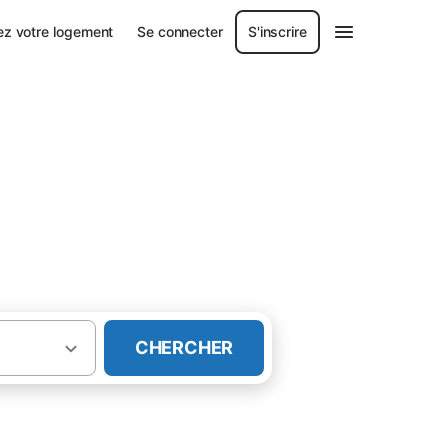
ez votre logement
Se connecter
S'inscrire
CHERCHER