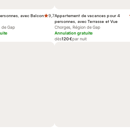
personnes, avec Balcon
9,7
Appartement de vacances pour 4
personnes, avec Terrasse et Vue
n de Gap
Chorges, Région de Gap
uite
Annulation gratuite
dès
120 €
par nuit