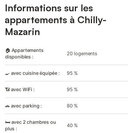
Informations sur les
appartements à Chilly-
Mazarin
🏠 Appartements
20 logements
disponibles :
🍳 avec cuisine équipée :
95 %
📶 avec WiFi :
95 %
🚗 avec parking :
80 %
🛏️ avec 2 chambres ou
40 %
plus :