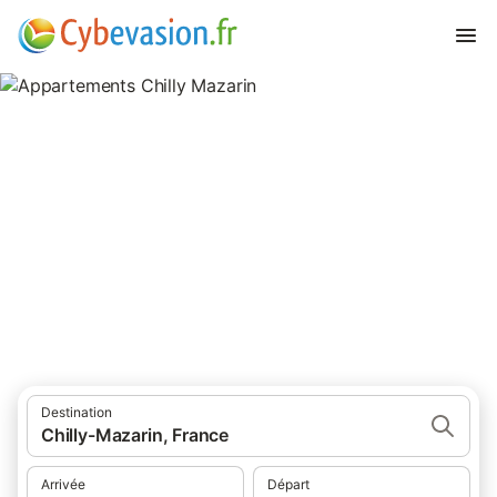
Appartements Chilly Mazarin
appartements à Chilly Mazarin et ses environs.
Destination
Chilly-Mazarin, France
Arrivée
Départ