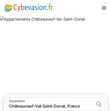
Appartements Châteauneuf-
Val-Saint-Donat
appartements à Châteauneuf-Val-Saint-Donat et ses environs.
Destination
Châteauneuf-Val-Saint-Donat, France