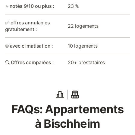
⭐ notés 9/10 ou plus :
23 %
✅ offres annulables
22 logements
gratuitement :
❄️ avec climatisation :
10 logements
🔍 Offres comparées :
20+ prestataires
FAQs: Appartements
à Bischheim