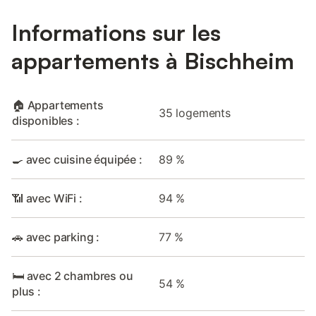
Informations sur les
appartements à Bischheim
🏠 Appartements
35 logements
disponibles :
🍳 avec cuisine équipée :
89 %
📶 avec WiFi :
94 %
🚗 avec parking :
77 %
🛏️ avec 2 chambres ou
54 %
plus :