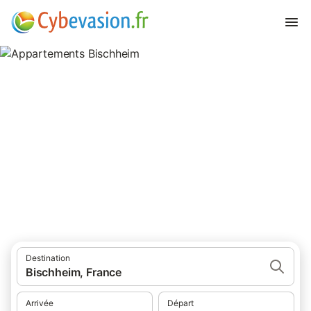
Appartements Bischheim
appartements à Bischheim et ses environs.
Destination
Bischheim, France
Arrivée
Départ