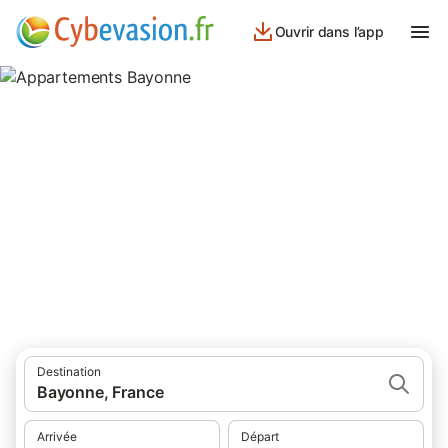
Ouvrir dans l’app
Appartements Bayonne
appartements à Bayonne et ses environs.
Destination
Bayonne, France
Arrivée
Départ