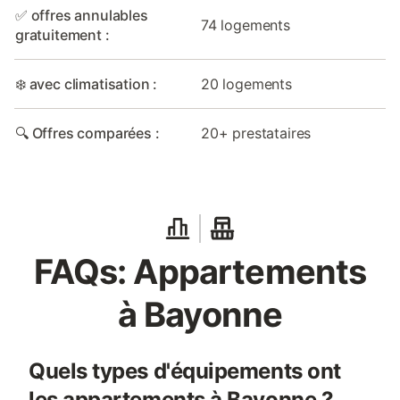
✅ offres annulables
74 logements
gratuitement :
❄️ avec climatisation :
20 logements
🔍 Offres comparées :
20+ prestataires
FAQs: Appartements
à Bayonne
Quels types d'équipements ont
les appartements à Bayonne ?