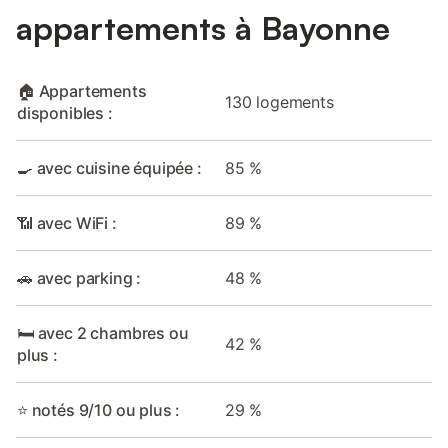
appartements à Bayonne
🏠 Appartements
130 logements
disponibles :
🍳 avec cuisine équipée :
85 %
📶 avec WiFi :
89 %
🚗 avec parking :
48 %
🛏️ avec 2 chambres ou
42 %
plus :
⭐ notés 9/10 ou plus :
29 %