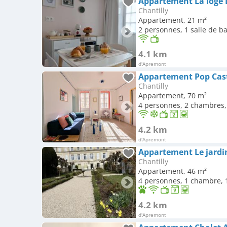
Chantilly
Appartement, 21 m²
2 personnes, 1 salle de b
4.1 km
d'Apremont
Appartement Pop Cas
Chantilly
Appartement, 70 m²
4 personnes, 2 chambres, 
4.2 km
d'Apremont
Appartement Le jardi
Chantilly
Appartement, 46 m²
4 personnes, 1 chambre, 1
4.2 km
d'Apremont