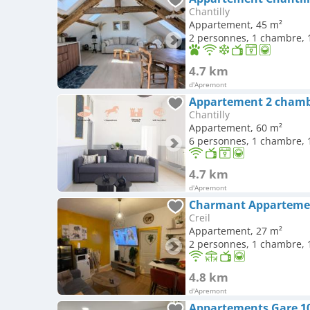
Chantilly
Appartement, 45 m²
2 personnes, 1 chambre, 1
4.7 km
d'Apremont
Appartement 2 chambr
Chantilly
Appartement, 60 m²
6 personnes, 1 chambre, 1
4.7 km
d'Apremont
Charmant Appartement
Creil
Appartement, 27 m²
2 personnes, 1 chambre, 1
4.8 km
d'Apremont