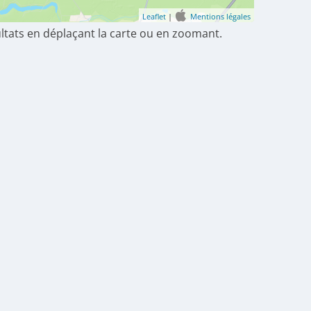
Leaflet
|
Mentions légales
ultats en déplaçant la carte ou en zoomant.