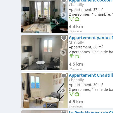
Appartement Cocoon 
Chantilly
Appartement, 37 m²
2 personnes, 1 chambre, 1
4.4 km
d'Apremont
Appartement yanluc 
Chantilly
Appartement, 30 m²
2 personnes, 1 salle de b
4.5 km
d'Apremont
Chantilly
Appartement, 30 m²
2 personnes, 1 salle de b
4.5 km
d'Apremont