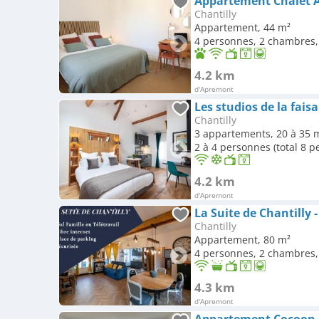
Chantilly
Appartement, 44 m²
4 personnes, 2 chambres, 
4.2 km
d'Apremont
Les studios de la fais
Chantilly
3 appartements, 20 à 35 
2 à 4 personnes (total 8 
4.2 km
d'Apremont
Chantilly
Appartement, 80 m²
4 personnes, 2 chambres, 
4.3 km
d'Apremont