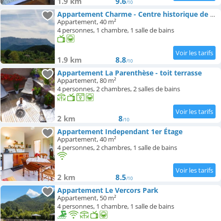
1.9 km
9.6
/10
Appartement Charme - Centre historique de Die
Appartement, 40 m²
4 personnes, 1 chambre, 1 salle de bains
1.9 km
8.8
/10
Appartement La Parenthèse - toit terrasse
Appartement, 80 m²
4 personnes, 2 chambres, 2 salles de bains
2 km
8
/10
Appartement Independant 1er Étage
Appartement, 40 m²
4 personnes, 2 chambres, 1 salle de bains
2 km
8.5
/10
Appartement Le Vercors Park
Appartement, 50 m²
4 personnes, 1 chambre, 1 salle de bains