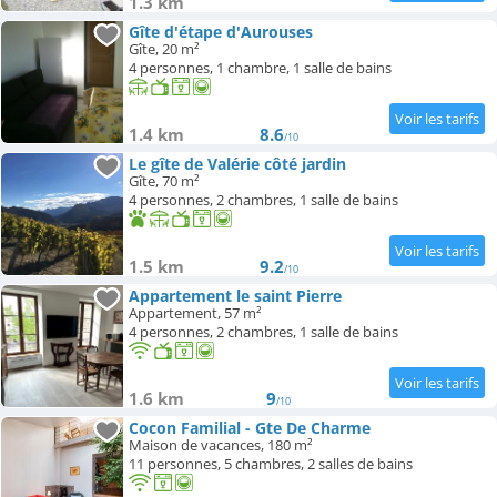
1.3 km
Gîte d'étape d'Aurouses
Gîte, 20 m²
4 personnes, 1 chambre, 1 salle de bains
1.4 km
8.6
/10
Le gîte de Valérie côté jardin
Gîte, 70 m²
4 personnes, 2 chambres, 1 salle de bains
1.5 km
9.2
/10
Appartement le saint Pierre
Appartement, 57 m²
4 personnes, 2 chambres, 1 salle de bains
1.6 km
9
/10
Cocon Familial - Gte De Charme
Maison de vacances, 180 m²
11 personnes, 5 chambres, 2 salles de bains