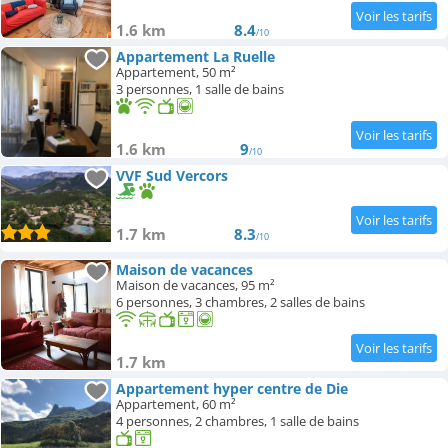
1.6 km
8.4
/10
Appartement La Ruelle
Appartement, 50 m²
3 personnes, 1 salle de bains
1.6 km
9
/10
VVF Sud Vercors
1.7 km
8.3
/10
Maison de vacances
Maison de vacances, 95 m²
6 personnes, 3 chambres, 2 salles de bains
1.7 km
Appartement hyper centre de Die
Appartement, 60 m²
4 personnes, 2 chambres, 1 salle de bains