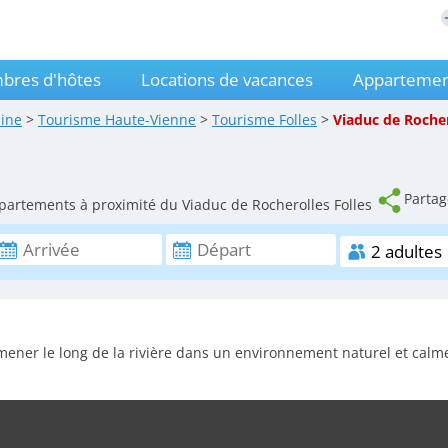
bres d'hôtes
Locations de vacances
Appartemen
aine
>
Tourisme
Haute-Vienne
>
Tourisme
Folles
>
Viaduc de Roche
Partag
partements à proximité du Viaduc de Rocherolles Folles
ner le long de la rivière dans un environnement naturel et calme..