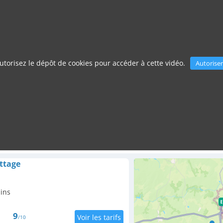
utorisez le dépôt de cookies pour accéder à cette vidéo.
Autoriser
ttage
ains
9
/10