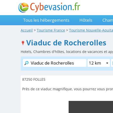
Tous les hébergements
Hôtels
Cham
Accueil
>
Tourisme
France
>
Tourisme
Nouvelle-Aquit
Viaduc de Rocherolles
Hotels, Chambres d'hôtes, locations de vacances et ap
87250 FOLLES
Près de ce viaduc magnifique, vous pourrez vous prome