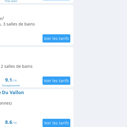
Très bien
m²
 3 salles de bains
2 salles de bains
9.1
/10
Exceptionnel
 Du Vallon
onnes)
8.6
/10