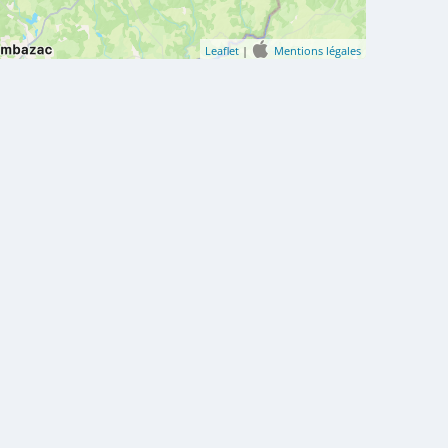
Leaflet
|
Mentions légales