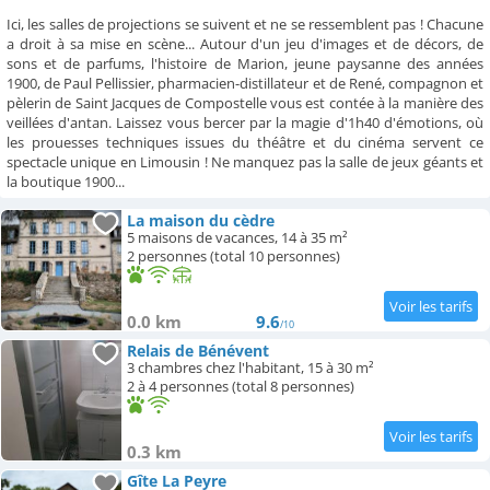
Campings
Ici, les salles de projections se suivent et ne se ressemblent pas ! Chacune
a droit à sa mise en scène... Autour d'un jeu d'images et de décors, de
sons et de parfums, l'histoire de Marion, jeune paysanne des années
1900, de Paul Pellissier, pharmacien-distillateur et de René, compagnon et
pèlerin de Saint Jacques de Compostelle vous est contée à la manière des
veillées d'antan. Laissez vous bercer par la magie d'1h40 d'émotions, où
les prouesses techniques issues du théâtre et du cinéma servent ce
spectacle unique en Limousin ! Ne manquez pas la salle de jeux géants et
la boutique 1900...
La maison du cèdre
5 maisons de vacances, 14 à 35 m²
2 personnes (total 10 personnes)
0.0 km
9.6
/10
Relais de Bénévent
3 chambres chez l'habitant, 15 à 30 m²
2 à 4 personnes (total 8 personnes)
0.3 km
Gîte La Peyre