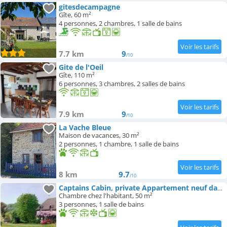
gitesdecampagne
Gîte, 60 m²
4 personnes, 2 chambres, 1 salle de bains
7.7 km
9
/10
Gite de l'Oeil
Gîte, 110 m²
6 personnes, 3 chambres, 2 salles de bains
7.9 km
9
/10
La Vache Bleue
Maison de vacances, 30 m²
2 personnes, 1 chambre, 1 salle de bains
8 km
9.7
/10
Captains Cabin, private Appartement neuf dans vielle maison campagne
Chambre chez l'habitant, 50 m²
3 personnes, 1 salle de bains