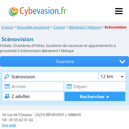
France
>
Nouvelle-Aquitaine
>
Creuse
>
Bénévent l'Abbaye
>
Scénovision
Scénovision
Hotels, Chambres d'hôtes, locations de vacances et appartements à
proximité à Scénovision Bénévent l'Abbaye
Tourisme
Tous les hébergements
Hôtels
Chambres d'hôtes
Locations de vacances
18 rue de l'Oiseau - 23210 BÉNÉVENT L'ABBAYE
Appartements
Tél : 05 55 62 31 43
Site web