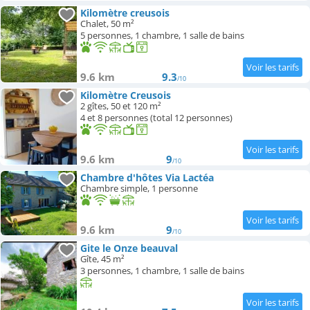
Kilomètre creusois
Chalet, 50 m²
5 personnes, 1 chambre, 1 salle de bains
9.6 km
9.3
/10
Kilomètre Creusois
2 gîtes, 50 et 120 m²
4 et 8 personnes (total 12 personnes)
9.6 km
9
/10
Chambre d'hôtes Via Lactéa
Chambre simple, 1 personne
9.6 km
9
/10
Gite le Onze beauval
Gîte, 45 m²
3 personnes, 1 chambre, 1 salle de bains