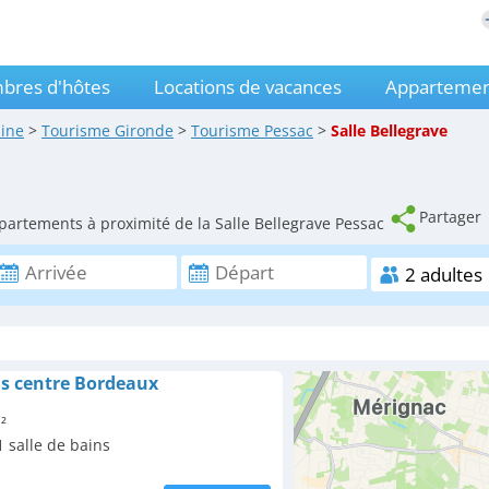
bres d'hôtes
Locations de vacances
Appartemen
aine
>
Tourisme
Gironde
>
Tourisme
Pessac
>
Salle Bellegrave
Partager
partements à proximité de la Salle Bellegrave Pessac
ns centre Bordeaux
²
 salle de bains