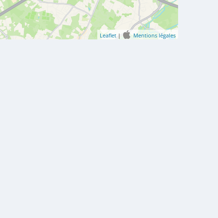
Leaflet
|
Mentions légales