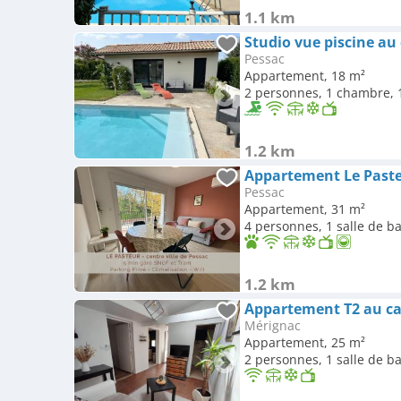
1.1 km
Studio vue piscine au
Pessac
Appartement, 18 m²
2 personnes, 1 chambre, 1
1.2 km
Appartement Le Past
Pessac
Appartement, 31 m²
4 personnes, 1 salle de b
1.2 km
Mérignac
Appartement, 25 m²
2 personnes, 1 salle de b