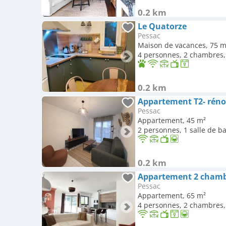
0.2 km
Le Quatorze
Pessac
Maison de vacances, 75 m
4 personnes, 2 chambres, 
0.2 km
Appartement T2- rénov
Pessac
Appartement, 45 m²
2 personnes, 1 salle de b
0.2 km
Appartement 2 chamb
Pessac
Appartement, 65 m²
4 personnes, 2 chambres, 