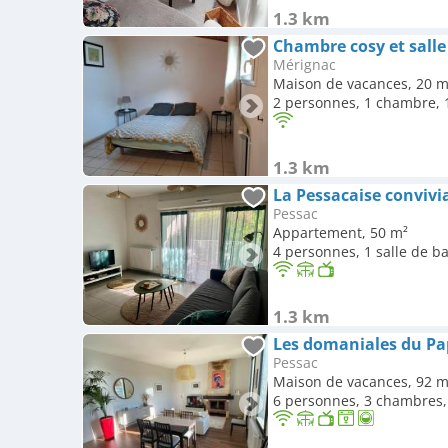
1.3 km
Mérignac
Maison de vacances, 20 m
2 personnes, 1 chambre, 1
1.3 km
Pessac
Appartement, 50 m²
4 personnes, 1 salle de b
1.3 km
Les domaniales du Pa
Pessac
Maison de vacances, 92 m
6 personnes, 3 chambres, 