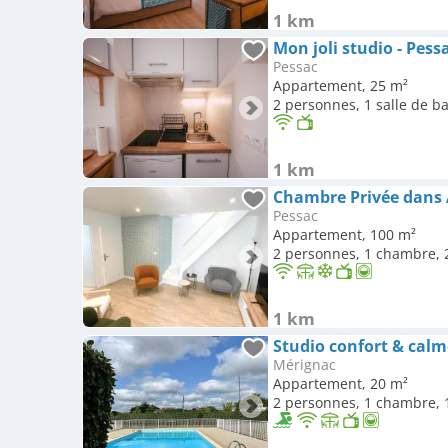
1 km
Mon joli studio - Pess
Pessac
Appartement, 25 m²
2 personnes, 1 salle de b
1 km
Pessac
Appartement, 100 m²
2 personnes, 1 chambre, 2
1 km
Studio confort & calm
Mérignac
Appartement, 20 m²
2 personnes, 1 chambre, 1