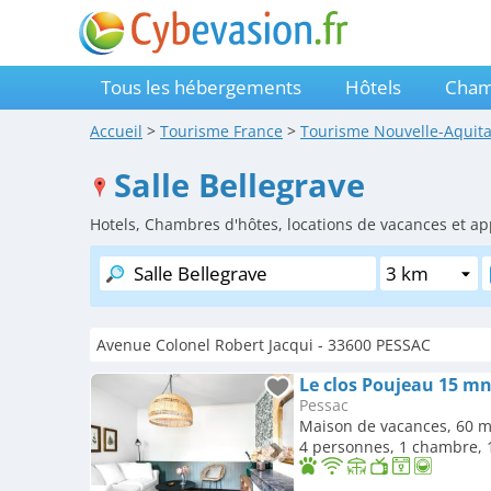
Tous les hébergements
Hôtels
Cham
Accueil
>
Tourisme
France
>
Tourisme
Nouvelle-Aquit
Salle Bellegrave
Hotels, Chambres d'hôtes, locations de vacances et ap
Avenue Colonel Robert Jacqui - 33600 PESSAC
Le clos Poujeau 15 m
Pessac
Maison de vacances, 60 m
4 personnes, 1 chambre, 1