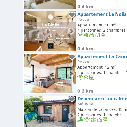
0.4 km
Pessac
Appartement, 50 m²
4 personnes, 2 chambres, 
0.4 km
Pessac
Appartement, 12 m²
4 personnes, 1 chambre, 1
0.6 km
Mérignac
Maison de vacances, 35 m
2 personnes, 1 chambre, 1