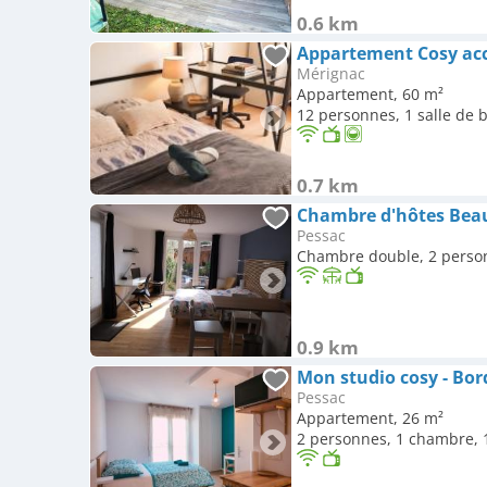
0.6 km
Mérignac
Appartement, 60 m²
12 personnes, 1 salle de 
0.7 km
Pessac
Chambre double, 2 perso
0.9 km
Mon studio cosy - Bo
Pessac
Appartement, 26 m²
2 personnes, 1 chambre, 1