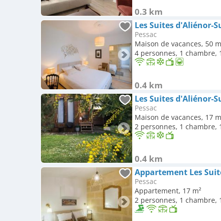
0.3 km
Les Suites d'Aliénor-
Pessac
Maison de vacances, 50 m
4 personnes, 1 chambre, 1
0.4 km
Les Suites d'Aliénor-
Pessac
Maison de vacances, 17 m
2 personnes, 1 chambre, 1
0.4 km
Appartement Les Suite
Pessac
Appartement, 17 m²
2 personnes, 1 chambre, 1