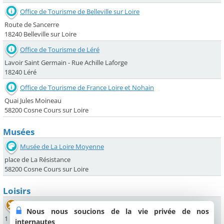
Office de Tourisme de Belleville sur Loire
Route de Sancerre
18240 Belleville sur Loire
Office de Tourisme de Léré
Lavoir Saint Germain - Rue Achille Laforge
18240 Léré
Office de Tourisme de France Loire et Nohain
Quai Jules Moineau
58200 Cosne Cours sur Loire
Musées
Musée de La Loire Moyenne
place de La Résistance
58200 Cosne Cours sur Loire
Loisirs
La Gaiété Léréenne
Nous nous soucions de la vie privée de nos
1 rue Achille Laforge
internautes