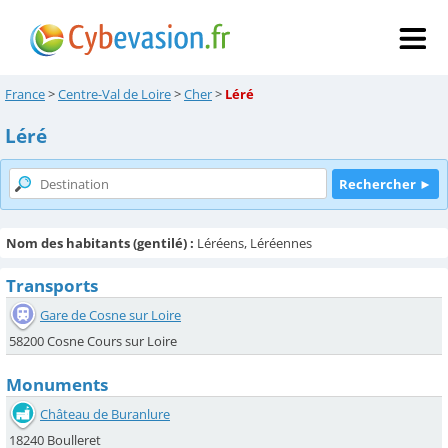
France
>
Centre-Val de Loire
>
Cher
>
Léré
Léré
Nom des habitants (gentilé) :
Léréens, Léréennes
Transports
Gare de Cosne sur Loire
58200 Cosne Cours sur Loire
Monuments
Château de Buranlure
18240 Boulleret