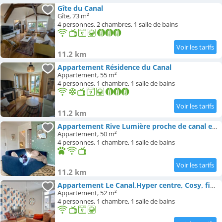
Gîte du Canal
Gîte, 73 m²
4 personnes, 2 chambres, 1 salle de bains
11.2 km
Appartement Résidence du Canal
Appartement, 55 m²
4 personnes, 1 chambre, 1 salle de bains
11.2 km
Appartement Rive Lumière proche de canal et city center
Appartement, 50 m²
4 personnes, 1 chambre, 1 salle de bains
11.2 km
Appartement Le Canal,Hyper centre, Cosy, fibre, parking privée, 1 a 4 pers
Appartement, 52 m²
4 personnes, 1 chambre, 1 salle de bains