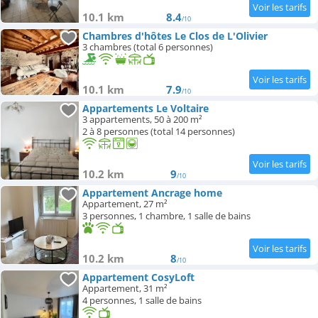
10.1 km
8.4
/10
Chambres d'hôtes Le Clos de L'Olivier
3 chambres (total 6 personnes)
10.1 km
7.9
/10
Appartements Le Voltaire
3 appartements, 50 à 200 m²
2 à 8 personnes (total 14 personnes)
10.2 km
9
/10
Appartement Ancrage home
Appartement, 27 m²
3 personnes, 1 chambre, 1 salle de bains
10.2 km
8
/10
Appartement CosyLoft
Appartement, 31 m²
4 personnes, 1 salle de bains