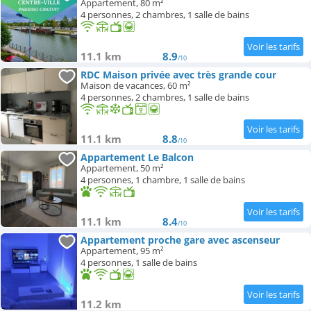
Appartement, 80 m²
4 personnes, 2 chambres, 1 salle de bains
11.1 km
8.9
/10
RDC Maison privée avec très grande cour
Maison de vacances, 60 m²
4 personnes, 2 chambres, 1 salle de bains
11.1 km
8.8
/10
Appartement Le Balcon
Appartement, 50 m²
4 personnes, 1 chambre, 1 salle de bains
11.1 km
8.4
/10
Appartement proche gare avec ascenseur
Appartement, 95 m²
4 personnes, 1 salle de bains
11.2 km