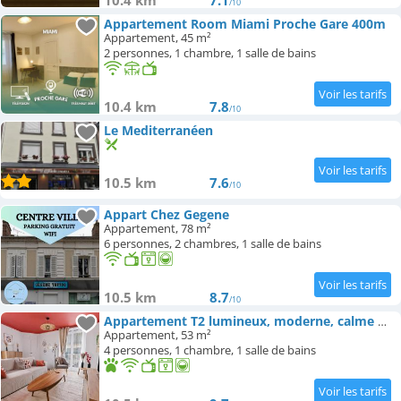
10.4 km
7.1
/10
Appartement Room Miami Proche Gare 400m
Appartement, 45 m²
2 personnes, 1 chambre, 1 salle de bains
10.4 km
7.8
/10
Le Mediterranéen
10.5 km
7.6
/10
Appart Chez Gegene
Appartement, 78 m²
6 personnes, 2 chambres, 1 salle de bains
10.5 km
8.7
/10
Appartement T2 lumineux, moderne, calme & central
Appartement, 53 m²
4 personnes, 1 chambre, 1 salle de bains