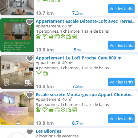
10.7 km
7.3
/10
Appartement Escale Détente-Loft avec Terrasse- Parking Montargis
Appartement, 65 m²
4 personnes, 1 chambre, 1 salle de bains
10.8 km
9
/10
Appartement Le Loft Proche Gare 800 m
Appartement, 40 m²
4 personnes, 1 chambre, 1 salle de bains
10.8 km
7.3
/10
Escale secrète Montargis spa Appart Climatisé Parking gratuit
Appartement, 40 m²
3 personnes, 1 chambre, 1 salle de bains
10.8 km
8.7
/10
Les Bilordes
2 locations de vacances