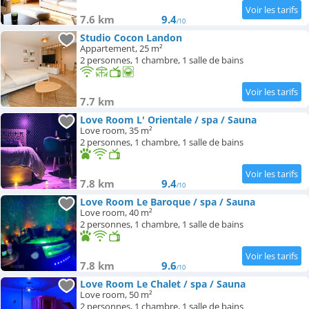
7.6 km
9.4
/10
Studio Cocon Landon
Appartement, 25 m²
2 personnes, 1 chambre, 1 salle de bains
7.7 km
Love Room L' Orientale / spa / Sauna
Love room, 35 m²
2 personnes, 1 chambre, 1 salle de bains
7.8 km
9.4
/10
Love Room Le Baroque / spa / Sauna
Love room, 40 m²
2 personnes, 1 chambre, 1 salle de bains
7.8 km
9.6
/10
Love Room Le Chalet / spa / Sauna
Love room, 50 m²
2 personnes, 1 chambre, 1 salle de bains