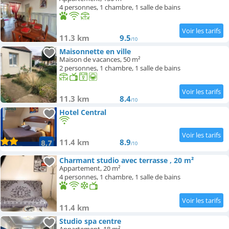
4 personnes, 1 chambre, 1 salle de bains
11.3 km
9.5
/10
Maisonnette en ville
Maison de vacances, 50 m²
2 personnes, 1 chambre, 1 salle de bains
11.3 km
8.4
/10
Hotel Central
11.4 km
8.9
/10
Charmant studio avec terrasse , 20 m²
Appartement, 20 m²
4 personnes, 1 chambre, 1 salle de bains
11.4 km
Studio spa centre