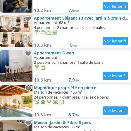
10.2 km
7.6
/10
Appartement Élégant T3 avec jardin à 2min de la gare et deux places de parking
Appartement, 68 m²
4 personnes, 2 chambres, 1 salle de bains
10.3 km
8
/10
Appartement Owen
Appartement
2 personnes, 1 chambre, 1 salle de bains
10.3 km
7.9
/10
Magnifique propriété en pierre
Maison de vacances, 450 m²
24 personnes, 7 chambres, 7 salles de bains
10.3 km
8.7
/10
Maison Jardin & Fibre 5 pers
Maison de vacances, 88 m²