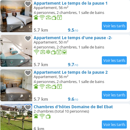
Appartement Le temps de la pause 1
Appartement, 56 m²
4 personnes, 2 chambres, 1 salle de bains
5.7 km
9.5
/10
Appartement Le temps d'une pause -2-
Appartement, 50 m²
4 personnes, 2 chambres, 1 salle de bains
5.7 km
9.7
/10
Appartement Le temps de la pause 2
Appartement, 56 m²
4 personnes, 2 chambres, 1 salle de bains
5.7 km
9.6
/10
Chambres d'hôtes Domaine de Bel Ebat
2 chambres (total 10 personnes)
6 km