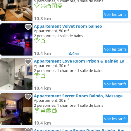
5 personnes, 1 chambre, 1 salle de bains
10.3 km
Appartement Velvet room balneo
Appartement, 50 m²
2 personnes, 1 salle de bains
10.4 km
8.4
/10
Appartement Love Room Prison & Balnéo La Suite Interdite
Appartement, 30 m²
2 personnes, 1 chambre, 1 salle de bains
10.4 km
Appartement Secret Room Balnéo, Massage & Cinéma Duplex
Appartement, 30 m²
2 personnes, 1 chambre, 1 salle de bains
10.4 km
Appartement Love Room Duplex Balnéo, Ambiance Intime