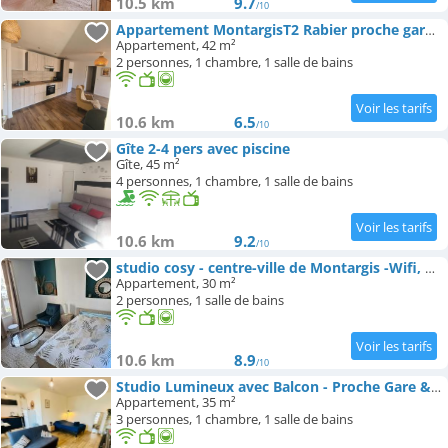
10.5 km
9.7
/10
Appartement MontargisT2 Rabier proche gare, wifi et parking privée gratuits
Appartement, 42 m²
2 personnes, 1 chambre, 1 salle de bains
10.6 km
6.5
/10
Gîte 2-4 pers avec piscine
Gîte, 45 m²
4 personnes, 1 chambre, 1 salle de bains
10.6 km
9.2
/10
studio cosy - centre-ville de Montargis -Wifi, Netflix
Appartement, 30 m²
2 personnes, 1 salle de bains
10.6 km
8.9
/10
Studio Lumineux avec Balcon - Proche Gare & Centre
Appartement, 35 m²
3 personnes, 1 chambre, 1 salle de bains