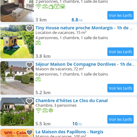
2 personnes, 1 chambre, 1 salle de bains
3 km
8.8
/10
Tiny House nature proche Montargis - 1h de Paris !
Location de vacances, 15 m²
4 personnes, 1 chambre, 1 salle de bains
3.8 km
Séjour Maison De Compagne Dordives - 1h de Paris
Maison de vacances, 72 m²
6 personnes, 1 chambre, 1 salle de bains
5.2 km
Chambre d'hôtes Le Clos du Canal
Chambre, 3 personnes
5.5 km
10
/10
La Maison des Papillons - Nargis
Maison de vacances, 100 m²