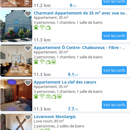
11.2 km
9
/10
Charmant Appartement de 35 m² avec vue sur le lac
Appartement, 35 m²
3 personnes, 1 chambre, 1 salle de bains
11.3 km
Appartement Ô Centre- Chaleureux - Fibre - Netflix
Appartement, 30 m²
2 personnes, 1 chambre, 1 salle de bains
11.3 km
9.1
/10
Appartement La clef des cœurs
Appartement, 35 m²
3 personnes, 1 chambre, 1 salle de bains
11.3 km
7.7
/10
Loveroom Montargis
Love room, 85 m²
2 personnes, 2 salles de bains