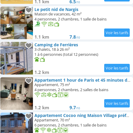
1.1 km
6.5
/10
Le petit nid de Nargis
Maison de vacances, 42 m²
4 personnes, 2 chambres, 1 salle de bains
1.1 km
7.8
/10
Camping de Ferrières
3 chalets, 18 à 26 m²
1 à 6 personnes (total 12 personnes)
1.2 km
Appartement 1 hour de Paris et 45 minutes de Orléans
Appartement, 75 m²
4 personnes, 2 chambres, 2 salles de bains
1.2 km
9.7
/10
Appartement Cocoo ning Maison Village préféré des français
Appartement, 70 m²
6 personnes, 2 chambres, 1 salle de bains