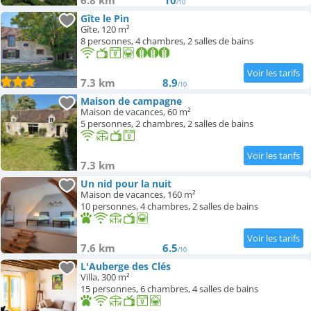
6.8 km
10
/10
Gîte le Pin
Gîte, 120 m²
8 personnes, 4 chambres, 2 salles de bains
7.3 km
8.9
/10
Maison de campagne
Maison de vacances, 60 m²
5 personnes, 2 chambres, 2 salles de bains
7.3 km
Un nid pour la nuit
Maison de vacances, 160 m²
10 personnes, 4 chambres, 2 salles de bains
7.6 km
6.5
/10
L'Auberge des Clés
Villa, 300 m²
15 personnes, 6 chambres, 4 salles de bains