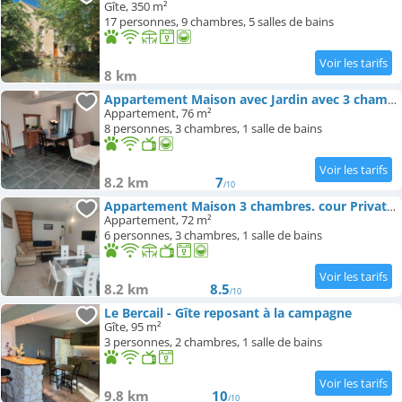
Gîte, 350 m²
17 personnes, 9 chambres, 5 salles de bains
8 km
Appartement Maison avec Jardin avec 3 chambres
Appartement, 76 m²
8 personnes, 3 chambres, 1 salle de bains
8.2 km
7
/10
Appartement Maison 3 chambres. cour Privative 2 places de parking privatives
Appartement, 72 m²
6 personnes, 3 chambres, 1 salle de bains
8.2 km
8.5
/10
Le Bercail - Gîte reposant à la campagne
Gîte, 95 m²
3 personnes, 2 chambres, 1 salle de bains
9.8 km
10
/10