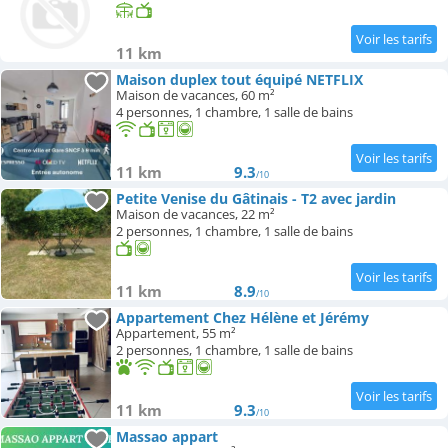
11 km
Maison duplex tout équipé NETFLIX
Maison de vacances, 60 m²
4 personnes, 1 chambre, 1 salle de bains
11 km
9.3
/10
Petite Venise du Gâtinais - T2 avec jardin
Maison de vacances, 22 m²
2 personnes, 1 chambre, 1 salle de bains
11 km
8.9
/10
Appartement Chez Hélène et Jérémy
Appartement, 55 m²
2 personnes, 1 chambre, 1 salle de bains
11 km
9.3
/10
Massao appart