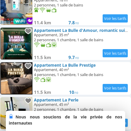
Appartement, 18 m²
2 personnes, 1 salle de bains
11.4 km
7.8
/10
Appartement La Bulle d'Amour, romantic suite, city center
Appartement, 35 m²
2 personnes, 1 chambre, 1 salle de bains
11.5 km
9.7
/10
Appartement La Bulle Prestige
Appartement, 40 m²
4 personnes, 1 chambre, 1 salle de bains
11.5 km
10
/10
Appartement La Perle
Appartement, 45 m²
2 personnes, 1 chambre, 1 salle de bains
Nous nous soucions de la vie privée de nos
internautes
11.5 km
9
/10