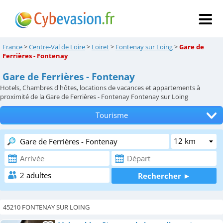
France
>
Centre-Val de Loire
>
Loiret
>
Fontenay sur Loing
>
Gare de
Ferrières - Fontenay
Gare de Ferrières - Fontenay
Hotels, Chambres d'hôtes, locations de vacances et appartements à
proximité de la Gare de Ferrières - Fontenay Fontenay sur Loing
Tourisme
Tous les hébergements
Hôtels
Chambres d'hôtes
Locations de vacances
45210 FONTENAY SUR LOING
Appartements