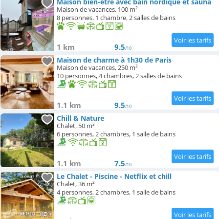
Maison bien-être avec bain nordique et sauna
Maison de vacances, 100 m²
Campings
8 personnes, 1 chambre, 2 salles de bains
1 km
9.5
/10
Maison de charme à 1h30 de Paris
Maison de vacances, 250 m²
10 personnes, 4 chambres, 2 salles de bains
1.1 km
9.5
/10
Chill & Nature
Chalet, 50 m²
6 personnes, 2 chambres, 1 salle de bains
1.1 km
7.5
/10
Le Chalet - Piscine - Netflix et chill
Chalet, 36 m²
4 personnes, 2 chambres, 1 salle de bains