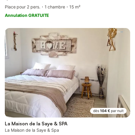
Place pour 2 pers.
1 chambre
15 m²
Annulation GRATUITE
dès
104 €
par nuit
La Maison de la Saye & SPA
La Maison de la Saye & Spa