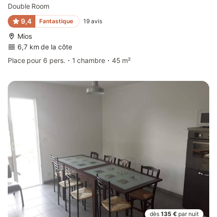
Double Room
9,4
Fantastique
19
avis
Mios
6,7 km de la côte
Place pour 6 pers.
1 chambre
45 m²
dès
135 €
par nuit