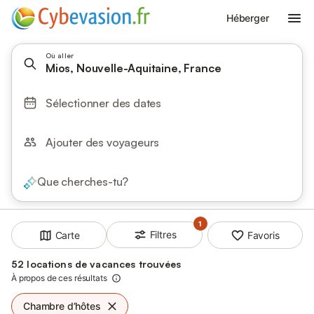
Héberger
Où aller
Mios, Nouvelle-Aquitaine, France
Sélectionner des dates
Ajouter des voyageurs
Que cherches-tu?
1
Filtres
Carte
Favoris
52 locations de vacances trouvées
À propos de ces résultats
Chambre d’hôtes