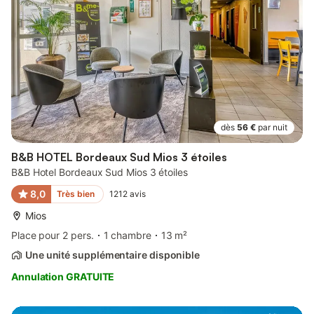
dès
56 €
par nuit
B&B HOTEL Bordeaux Sud Mios 3 étoiles
B&B Hotel Bordeaux Sud Mios 3 étoiles
8,0
Très bien
1212
avis
Mios
Place pour 2 pers.
1 chambre
13 m²
Une unité supplémentaire disponible
Annulation GRATUITE