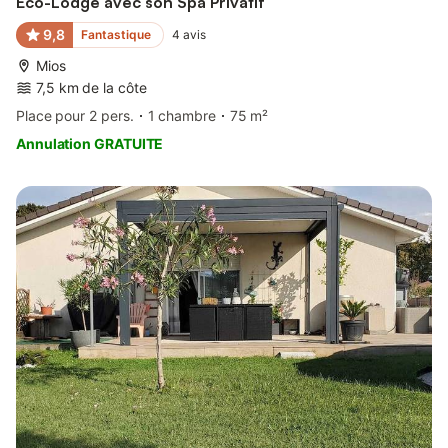
Éco-Lodge avec son Spa Privatif
9,8
Fantastique
4
avis
Mios
7,5 km de la côte
Place pour 2 pers.
1 chambre
75 m²
Annulation GRATUITE