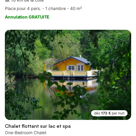
Place pour 4 pers.
1 chambre
40 m²
Annulation GRATUITE
dès
172 €
par nuit
Chalet flottant sur lac et spa
One-Bedroom Chalet