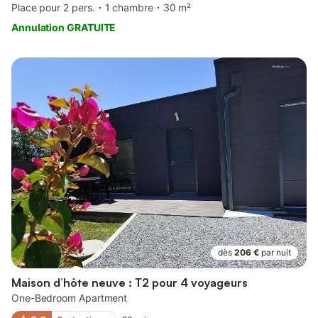
Place pour 2 pers.
1 chambre
30 m²
Annulation GRATUITE
dès
206 €
par nuit
Maison d’hôte neuve : T2 pour 4 voyageurs
One-Bedroom Apartment