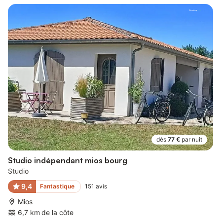
dès
77 €
par nuit
Studio indépendant mios bourg
Studio
9,4
Fantastique
151
avis
Mios
6,7 km de la côte