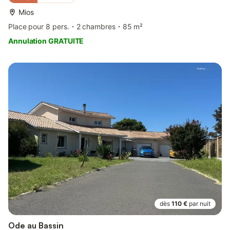
Mios
Place pour 8 pers.
2 chambres
85 m²
Annulation GRATUITE
dès
110 €
par nuit
Ode au Bassin