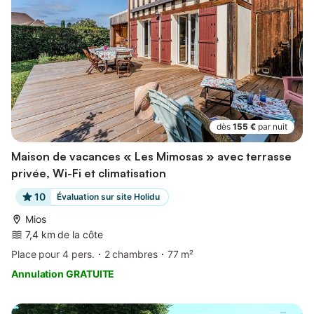
dès
155 €
par nuit
Maison de vacances « Les Mimosas » avec terrasse
privée, Wi-Fi et climatisation
10
Évaluation sur site Holidu
Mios
7,4 km de la côte
Place pour 4 pers.
2 chambres
77 m²
Annulation GRATUITE