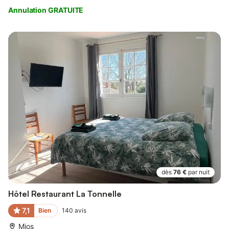
Annulation GRATUITE
dès
76 €
par nuit
Hôtel Restaurant La Tonnelle
7,1
Bien
140
avis
Mios