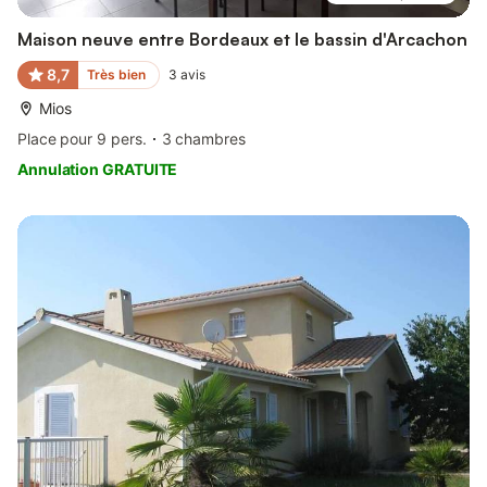
Maison neuve entre Bordeaux et le bassin d'Arcachon
8,7
Très bien
3
avis
Mios
Place pour 9 pers.
3 chambres
Annulation GRATUITE