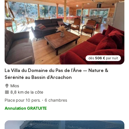
dès
506 €
par nuit
La Villa du Domaine du Pas de l’Âne – Nature &
Sérénité au Bassin d’Arcachon
Mios
8,8 km de la côte
Place pour 10 pers.
6 chambres
Annulation GRATUITE