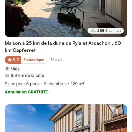
dès
256 €
par nuit
Maison à 25 km de la dune du Pyla et Arcachon , 60
km Capferret
9,7
Fantastique
31
avis
Mios
6,9 km de la côte
Place pour 6 pers.
3 chambres
120 m²
Annulation GRATUITE