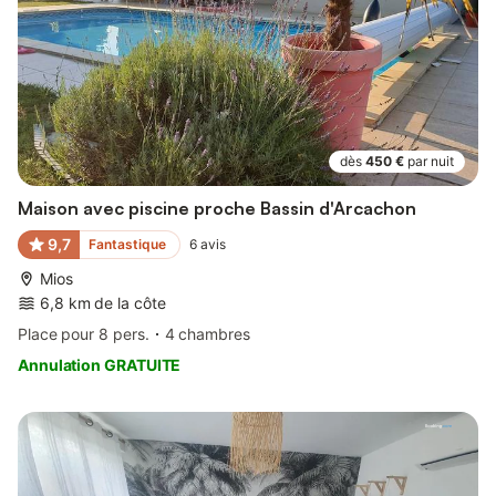
dès
450 €
par nuit
Maison avec piscine proche Bassin d'Arcachon
9,7
Fantastique
6
avis
Mios
6,8 km de la côte
Place pour 8 pers.
4 chambres
Annulation GRATUITE