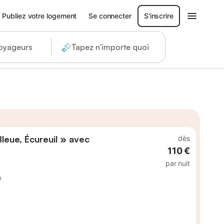
Publiez votre logement
Se connecter
S'inscrire
voyageurs
Tapez n'importe quoi
leue, Écureuil » avec
dès
110 €
par nuit
²