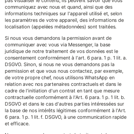
pas visualiser le contenu, ils peuvent savoir que vous
communiquez avec nous et quand, ainsi que des
informations techniques sur l'appareil utilisé et, selon
les paramètres de votre appareil, des informations de
localisation (appelées métadonnées) sont traitées.
Si nous vous demandons la permission avant de
communiquer avec vous via Messenger, la base
juridique de notre traitement de vos données est le
consentement conformément à l'art. 6 para. 1 p. 1 lit. a.
DSGVO. Sinon, si nous ne vous demandons pas la
permission et que vous nous contactez, par exemple,
de votre propre chef, nous utilisons WhatsApp en
relation avec nos partenaires contractuels et dans le
cadre de l'initiation d'un contrat en tant que mesure
contractuelle conformément à l'Art. 6 para. 1 p. 1 lit. b.
DSGVO et dans le cas d'autres parties intéressées sur
la base de nos intérêts légitimes conformément à l'Art.
6 para. 1 p. 1 lit. f. DSGVO, à une communication rapide
et efficace.