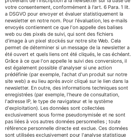
provenant de l'inscription à la newsletter sur la base de
votre consentement, conformément à l'art. 6 Para. 1 lit.
a DSGVO pour envoyer et évaluer statistiquement la
newsletter en notre nom. Pour l'évaluation, les e-mails
envoyés contiennent ce que l'on appelle des balises
web ou des pixels de suivi, qui sont des fichiers
d'image à un pixel stockés sur notre site Web. Cela
permet de déterminer si un message de la newsletter a
été ouvert et quels liens ont été cliqués, le cas échéant.
Grâce à ce que l'on appelle le suivi des conversions, il
est également possible d'analyser si une action
prédéfinie (par exemple, l'achat d'un produit sur notre
site web) a eu lieu après avoir cliqué sur le lien dans la
newsletter. En outre, des informations techniques sont
enregistrées (par exemple, l'heure de consultation,
l'adresse IP, le type de navigateur et le système
d'exploitation). Les données sont collectées
exclusivement sous forme pseudonymisée et ne sont
pas liées à vos autres données personnelles ; toute
référence personnelle directe est exclue. Ces données
sont utilisées exclusivement pour l'analyse statistique