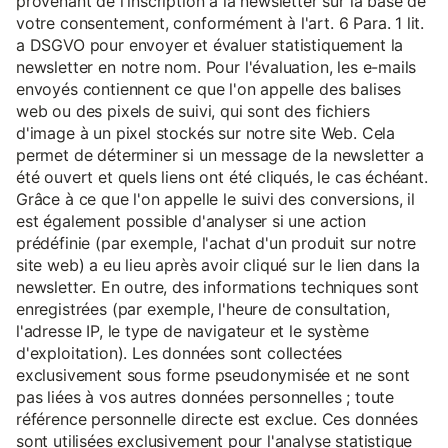
provenant de l'inscription à la newsletter sur la base de
votre consentement, conformément à l'art. 6 Para. 1 lit.
a DSGVO pour envoyer et évaluer statistiquement la
newsletter en notre nom. Pour l'évaluation, les e-mails
envoyés contiennent ce que l'on appelle des balises
web ou des pixels de suivi, qui sont des fichiers
d'image à un pixel stockés sur notre site Web. Cela
permet de déterminer si un message de la newsletter a
été ouvert et quels liens ont été cliqués, le cas échéant.
Grâce à ce que l'on appelle le suivi des conversions, il
est également possible d'analyser si une action
prédéfinie (par exemple, l'achat d'un produit sur notre
site web) a eu lieu après avoir cliqué sur le lien dans la
newsletter. En outre, des informations techniques sont
enregistrées (par exemple, l'heure de consultation,
l'adresse IP, le type de navigateur et le système
d'exploitation). Les données sont collectées
exclusivement sous forme pseudonymisée et ne sont
pas liées à vos autres données personnelles ; toute
référence personnelle directe est exclue. Ces données
sont utilisées exclusivement pour l'analyse statistique