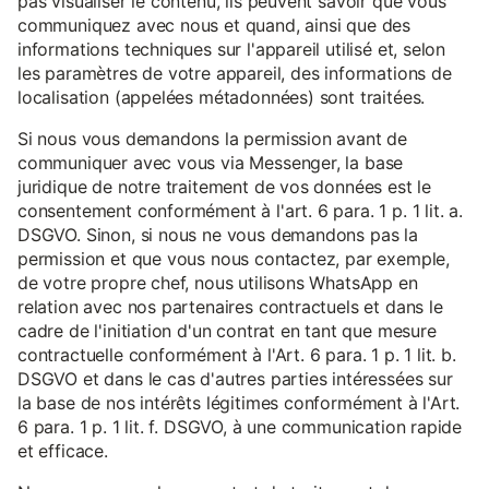
pas visualiser le contenu, ils peuvent savoir que vous
communiquez avec nous et quand, ainsi que des
informations techniques sur l'appareil utilisé et, selon
les paramètres de votre appareil, des informations de
localisation (appelées métadonnées) sont traitées.
Si nous vous demandons la permission avant de
communiquer avec vous via Messenger, la base
juridique de notre traitement de vos données est le
consentement conformément à l'art. 6 para. 1 p. 1 lit. a.
DSGVO. Sinon, si nous ne vous demandons pas la
permission et que vous nous contactez, par exemple,
de votre propre chef, nous utilisons WhatsApp en
relation avec nos partenaires contractuels et dans le
cadre de l'initiation d'un contrat en tant que mesure
contractuelle conformément à l'Art. 6 para. 1 p. 1 lit. b.
DSGVO et dans le cas d'autres parties intéressées sur
la base de nos intérêts légitimes conformément à l'Art.
6 para. 1 p. 1 lit. f. DSGVO, à une communication rapide
et efficace.