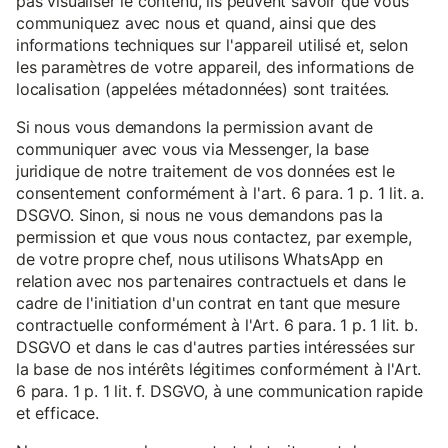
pas visualiser le contenu, ils peuvent savoir que vous
communiquez avec nous et quand, ainsi que des
informations techniques sur l'appareil utilisé et, selon
les paramètres de votre appareil, des informations de
localisation (appelées métadonnées) sont traitées.
Si nous vous demandons la permission avant de
communiquer avec vous via Messenger, la base
juridique de notre traitement de vos données est le
consentement conformément à l'art. 6 para. 1 p. 1 lit. a.
DSGVO. Sinon, si nous ne vous demandons pas la
permission et que vous nous contactez, par exemple,
de votre propre chef, nous utilisons WhatsApp en
relation avec nos partenaires contractuels et dans le
cadre de l'initiation d'un contrat en tant que mesure
contractuelle conformément à l'Art. 6 para. 1 p. 1 lit. b.
DSGVO et dans le cas d'autres parties intéressées sur
la base de nos intérêts légitimes conformément à l'Art.
6 para. 1 p. 1 lit. f. DSGVO, à une communication rapide
et efficace.