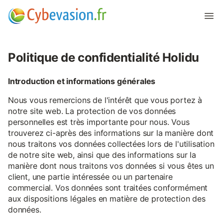
Politique de confidentialité Holidu
Introduction et informations générales
Nous vous remercions de l'intérêt que vous portez à
notre site web. La protection de vos données
personnelles est très importante pour nous. Vous
trouverez ci-après des informations sur la manière dont
nous traitons vos données collectées lors de l'utilisation
de notre site web, ainsi que des informations sur la
manière dont nous traitons vos données si vous êtes un
client, une partie intéressée ou un partenaire
commercial. Vos données sont traitées conformément
aux dispositions légales en matière de protection des
données.