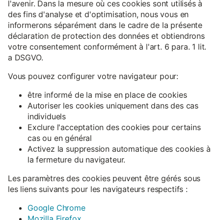
l'avenir. Dans la mesure où ces cookies sont utilisés à
des fins d'analyse et d'optimisation, nous vous en
informerons séparément dans le cadre de la présente
déclaration de protection des données et obtiendrons
votre consentement conformément à l'art. 6 para. 1 lit.
a DSGVO.
Vous pouvez configurer votre navigateur pour:
être informé de la mise en place de cookies
Autoriser les cookies uniquement dans des cas
individuels
Exclure l'acceptation des cookies pour certains
cas ou en général
Activez la suppression automatique des cookies à
la fermeture du navigateur.
Les paramètres des cookies peuvent être gérés sous
les liens suivants pour les navigateurs respectifs :
Google Chrome
Mozilla Firefox