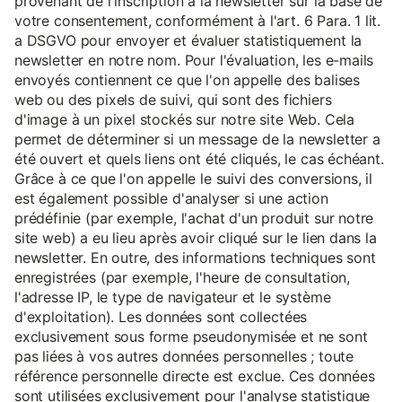
provenant de l'inscription à la newsletter sur la base de
votre consentement, conformément à l'art. 6 Para. 1 lit.
a DSGVO pour envoyer et évaluer statistiquement la
newsletter en notre nom. Pour l'évaluation, les e-mails
envoyés contiennent ce que l'on appelle des balises
web ou des pixels de suivi, qui sont des fichiers
d'image à un pixel stockés sur notre site Web. Cela
permet de déterminer si un message de la newsletter a
été ouvert et quels liens ont été cliqués, le cas échéant.
Grâce à ce que l'on appelle le suivi des conversions, il
est également possible d'analyser si une action
prédéfinie (par exemple, l'achat d'un produit sur notre
site web) a eu lieu après avoir cliqué sur le lien dans la
newsletter. En outre, des informations techniques sont
enregistrées (par exemple, l'heure de consultation,
l'adresse IP, le type de navigateur et le système
d'exploitation). Les données sont collectées
exclusivement sous forme pseudonymisée et ne sont
pas liées à vos autres données personnelles ; toute
référence personnelle directe est exclue. Ces données
sont utilisées exclusivement pour l'analyse statistique